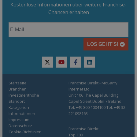
Kostenlose Informationen über weitere Franchise-
Chancen erhalten
LOS GEHT’S!
twitter
youtube
facebook
linkedin
Startseite
Franchise Direkt - McGarry
Branchen
Internet Ltd
Investmenthöhe
Unit 106 The Capel Building
Standort
Capel Street Dublin 7 Ireland
Kategorien
Tel: +49 800 1004100 Tel: +49 32
Informationen
221098163
Impressum
Datenschutz
Franchise Direkt
Cookie-Richtlinien
Top 100