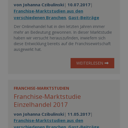
von
Johanna Czibulinski
10.07.2017
|
|
Franchise-Marktstudien aus den
verschiedenen Branchen
Gast-Beiträge
,
Der Onlinehandel hat in den letzten Jahren immer
mehr an Bedeutung gewonnen. In dieser Marktstudie
haben wir versucht herauszufinden, inwiefern sich
diese Entwicklung bereits auf die Franchisewirtschaft
ausgewirkt hat.
WEITERLESEN
FRANCHISE-MARKTSTUDIEN
Franchise-Marktstudie
Einzelhandel 2017
von
Johanna Czibulinski
11.05.2017
|
|
Franchise-Marktstudien aus den
verschiedenen Branchen
Gast-Beiträge
,