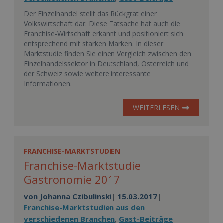
Der Einzelhandel stellt das Rückgrat einer
Volkswirtschaft dar. Diese Tatsache hat auch die
Franchise-Wirtschaft erkannt und positioniert sich
entsprechend mit starken Marken. In dieser
Marktstudie finden Sie einen Vergleich zwischen den
Einzelhandelssektor in Deutschland, Österreich und
der Schweiz sowie weitere interessante
Informationen.
WEITERLESEN
FRANCHISE-MARKTSTUDIEN
Franchise-Marktstudie
Gastronomie 2017
von
Johanna Czibulinski
15.03.2017
|
|
Franchise-Marktstudien aus den
verschiedenen Branchen
Gast-Beiträge
,