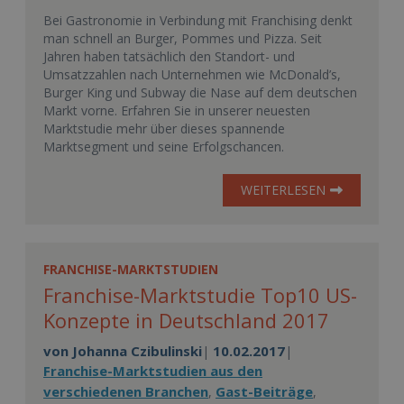
Bei Gastronomie in Verbindung mit Franchising denkt
man schnell an Burger, Pommes und Pizza. Seit
Jahren haben tatsächlich den Standort- und
Umsatzzahlen nach Unternehmen wie McDonald’s,
Burger King und Subway die Nase auf dem deutschen
Markt vorne. Erfahren Sie in unserer neuesten
Marktstudie mehr über dieses spannende
Marktsegment und seine Erfolgschancen.
WEITERLESEN
FRANCHISE-MARKTSTUDIEN
Franchise-Marktstudie Top10 US-
Konzepte in Deutschland 2017
von
Johanna Czibulinski
10.02.2017
|
|
Franchise-Marktstudien aus den
verschiedenen Branchen
Gast-Beiträge
,
,