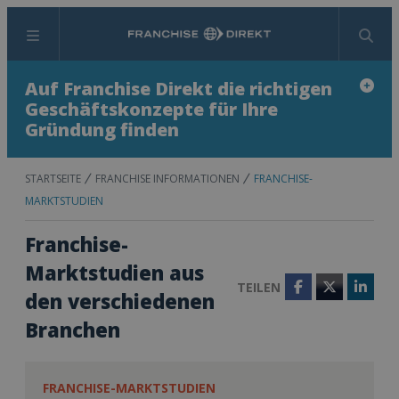
Menü
Suchen
Auf Franchise Direkt die richtigen
Geschäftskonzepte für Ihre
Gründung finden
STARTSEITE
FRANCHISE INFORMATIONEN
FRANCHISE-
MARKTSTUDIEN
Franchise-
Marktstudien aus
TEILEN
Facebook
Twitter
Linke
den verschiedenen
Branchen
FRANCHISE-MARKTSTUDIEN