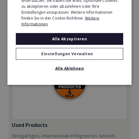
unterstützen. Sie haben die Wahl, optionale Cookies
zu akzeptieren oder abzulehnen oder Ihre
Min. Eigenkapital:
Einstellungen anzupassen. Weitere Informationen
25.000€
finden Sie in der Cookie-Richtlinie.
Weitere
Informationen
Merken
Alle Akzeptieren
Einstellungen Verwalten
Alle Ablehnen
Used Products
Einzigartiges, international erfolgreiches Second-