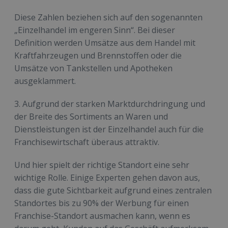
Diese Zahlen beziehen sich auf den sogenannten
„Einzelhandel im engeren Sinn“. Bei dieser
Definition werden Umsätze aus dem Handel mit
Kraftfahrzeugen und Brennstoffen oder die
Umsätze von Tankstellen und Apotheken
ausgeklammert.
3. Aufgrund der starken Marktdurchdringung und
der Breite des Sortiments an Waren und
Dienstleistungen ist der Einzelhandel auch für die
Franchisewirtschaft überaus attraktiv.
Und hier spielt der richtige Standort eine sehr
wichtige Rolle. Einige Experten gehen davon aus,
dass die gute Sichtbarkeit aufgrund eines zentralen
Standortes bis zu 90% der Werbung für einen
Franchise-Standort ausmachen kann, wenn es