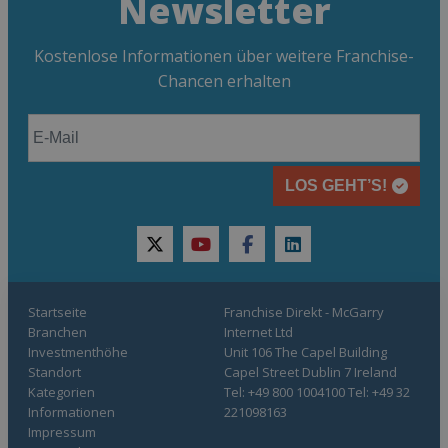
Newsletter
Kostenlose Informationen über weitere Franchise-
Chancen erhalten
LOS GEHT’S!
twitter
youtube
facebook
linkedin
Startseite
Franchise Direkt - McGarry
Branchen
Internet Ltd
Investmenthöhe
Unit 106 The Capel Building
Standort
Capel Street Dublin 7 Ireland
Kategorien
Tel: +49 800 1004100 Tel: +49 32
Informationen
221098163
Impressum