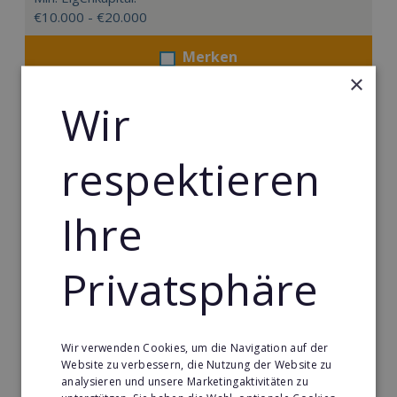
€10.000 - €20.000
Merken
×
Wir
respektieren
Ihre
Privatsphäre
PLANA
Wir verwenden Cookies, um die Navigation auf der
Der führende Fachhändler für hochwertige
Website zu verbessern, die Nutzung der Website zu
Einbauküchen sucht neue Partner.
analysieren und unsere Marketingaktivitäten zu