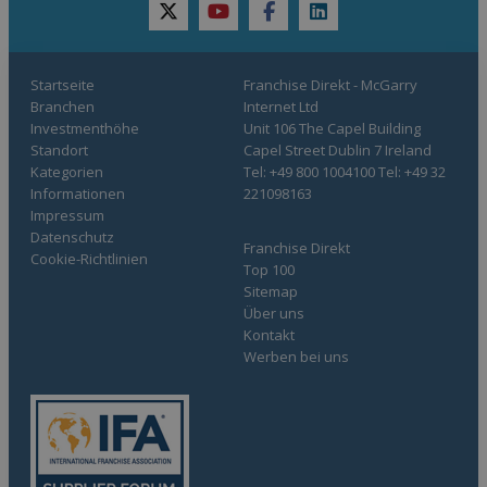
twitter
youtube
facebook
linkedin
Startseite
Franchise Direkt - McGarry
Branchen
Internet Ltd
Investmenthöhe
Unit 106 The Capel Building
Standort
Capel Street Dublin 7 Ireland
Kategorien
Tel: +49 800 1004100 Tel: +49 32
Informationen
221098163
Impressum
Datenschutz
Franchise Direkt
Cookie-Richtlinien
Top 100
Sitemap
Über uns
Kontakt
Werben bei uns