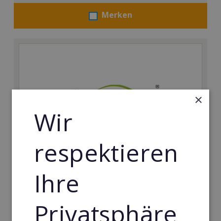
Merken
×
Wir
respektieren
Körperformen EMS
Ihre
Körperformen - Erfolg mit medizinisch erprobtem
EMS-Equipment. Hier mehr erfahren
Privatsphäre
Min. Eigenkapital: