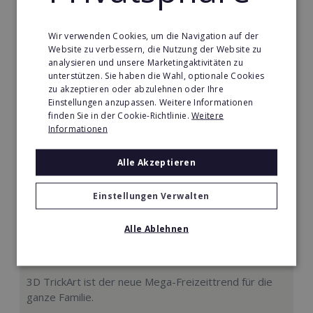
5.000€
Wir verwenden Cookies, um die Navigation auf der
Merken
Website zu verbessern, die Nutzung der Website zu
analysieren und unsere Marketingaktivitäten zu
unterstützen. Sie haben die Wahl, optionale Cookies
zu akzeptieren oder abzulehnen oder Ihre
Einstellungen anzupassen. Weitere Informationen
finden Sie in der Cookie-Richtlinie.
Weitere
Informationen
Alle Akzeptieren
Einstellungen Verwalten
Alle Ablehnen
Mindways 3D TrickArt
3D TrickArt ist der neue Mega-Freizeittrend für die
ganze Familie.