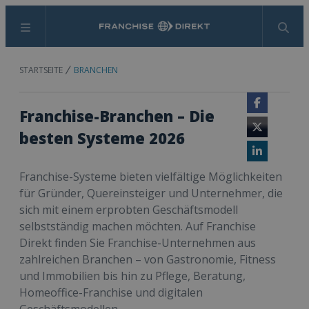
Menü
Suchen
STARTSEITE
BRANCHEN
Facebook
Franchise-Branchen – Die
Twitter
besten Systeme 2026
LinkedIn
Franchise-Systeme bieten vielfältige Möglichkeiten
für Gründer, Quereinsteiger und Unternehmer, die
sich mit einem erprobten Geschäftsmodell
selbstständig machen möchten. Auf Franchise
Direkt finden Sie Franchise-Unternehmen aus
zahlreichen Branchen – von Gastronomie, Fitness
und Immobilien bis hin zu Pflege, Beratung,
Homeoffice-Franchise und digitalen