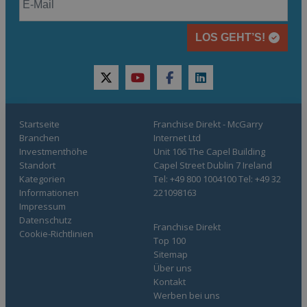
LOS GEHT’S!
twitter
youtube
facebook
linkedin
Startseite
Franchise Direkt - McGarry
Branchen
Internet Ltd
Investmenthöhe
Unit 106 The Capel Building
Standort
Capel Street Dublin 7 Ireland
Kategorien
Tel: +49 800 1004100 Tel: +49 32
Informationen
221098163
Impressum
Datenschutz
Franchise Direkt
Cookie-Richtlinien
Top 100
Sitemap
Über uns
Kontakt
Werben bei uns