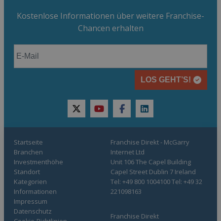
Kostenlose Informationen über weitere Franchise-
Chancen erhalten
LOS GEHT’S!
twitter
youtube
facebook
linkedin
Startseite
Franchise Direkt - McGarry
Branchen
Internet Ltd
Investmenthöhe
Unit 106 The Capel Building
Standort
Capel Street Dublin 7 Ireland
Kategorien
Tel: +49 800 1004100 Tel: +49 32
Informationen
221098163
Impressum
Datenschutz
Franchise Direkt