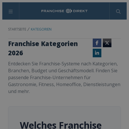
Menü
Suchen
STARTSEITE
KATEGORIEN
Franchise Kategorien
Facebook
Twitter
2026
LinkedIn
Entdecken Sie Franchise-Systeme nach Kategorien,
Branchen, Budget und Geschäftsmodell. Finden Sie
passende Franchise-Unternehmen für
Gastronomie, Fitness, Homeoffice, Dienstleistungen
und mehr.
Welches Franchise