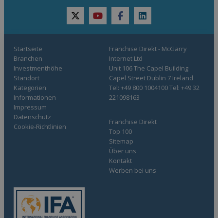
twitter
youtube
facebook
linkedin
Startseite
Franchise Direkt - McGarry
Branchen
Internet Ltd
Investmenthöhe
Unit 106 The Capel Building
Standort
Capel Street Dublin 7 Ireland
Kategorien
Tel: +49 800 1004100 Tel: +49 32
Informationen
221098163
Impressum
Datenschutz
Franchise Direkt
Cookie-Richtlinien
Top 100
Sitemap
Über uns
Kontakt
Werben bei uns