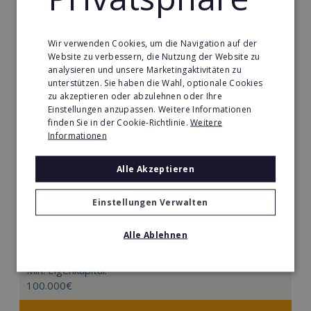
Wir verwenden Cookies, um die Navigation auf der
Website zu verbessern, die Nutzung der Website zu
analysieren und unsere Marketingaktivitäten zu
unterstützen. Sie haben die Wahl, optionale Cookies
zu akzeptieren oder abzulehnen oder Ihre
Einstellungen anzupassen. Weitere Informationen
finden Sie in der Cookie-Richtlinie.
Weitere
Informationen
Alle Akzeptieren
Mindways 3D TrickArt
Einstellungen Verwalten
3D TrickArt ist der neue Mega-Freizeittrend für die
Alle Ablehnen
ganze Familie.
Min. Eigenkapital:
100.000€