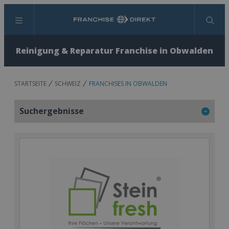
Menü
Suchen
Reinigung & Reparatur Franchise in Obwalden
STARTSEITE
SCHWEIZ
FRANCHISES IN OBWALDEN
Suchergebnisse