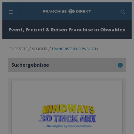
Menü
Suchen
Event, Freizeit & Reisen Franchise in Obwalden
STARTSEITE
SCHWEIZ
FRANCHISES IN OBWALDEN
Suchergebnisse