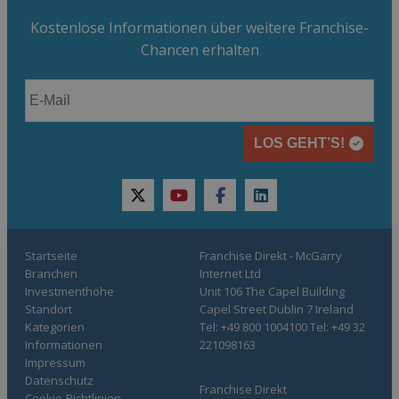
Kostenlose Informationen über weitere Franchise-
Chancen erhalten
LOS GEHT’S!
twitter
youtube
facebook
linkedin
Startseite
Franchise Direkt - McGarry
Branchen
Internet Ltd
Investmenthöhe
Unit 106 The Capel Building
Standort
Capel Street Dublin 7 Ireland
Kategorien
Tel: +49 800 1004100 Tel: +49 32
Informationen
221098163
Impressum
Datenschutz
Franchise Direkt
Cookie-Richtlinien