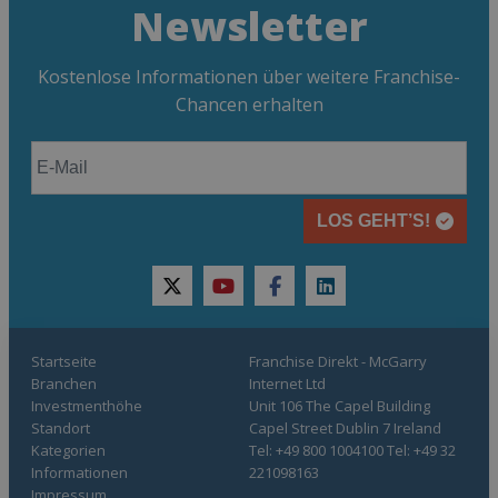
Newsletter
Kostenlose Informationen über weitere Franchise-
Chancen erhalten
LOS GEHT’S!
twitter
youtube
facebook
linkedin
Startseite
Franchise Direkt - McGarry
Branchen
Internet Ltd
Investmenthöhe
Unit 106 The Capel Building
Standort
Capel Street Dublin 7 Ireland
Kategorien
Tel: +49 800 1004100 Tel: +49 32
Informationen
221098163
Impressum