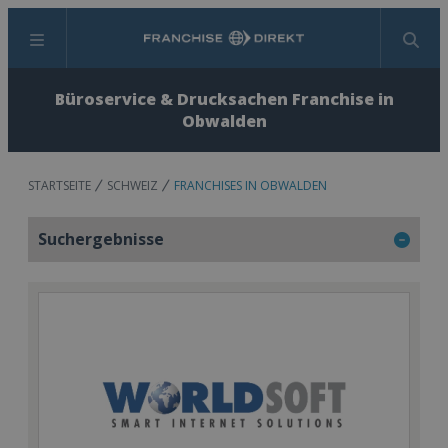
Menü
Suchen
Büroservice & Drucksachen Franchise in
Obwalden
STARTSEITE
SCHWEIZ
FRANCHISES IN OBWALDEN
Suchergebnisse