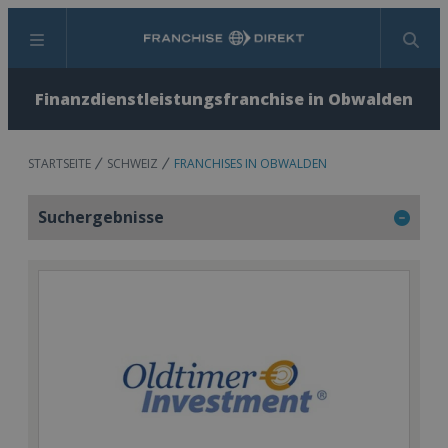
Menü
Suchen
Finanzdienstleistungsfranchise in Obwalden
STARTSEITE
SCHWEIZ
FRANCHISES IN OBWALDEN
Suchergebnisse