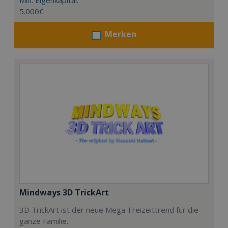
Min. Eigenkapital:
5.000€
Merken
Mindways 3D TrickArt
3D TrickArt ist der neue Mega-Freizeittrend für die
ganze Familie.