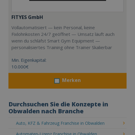
FITYES GmbH
Vollautomatisiert — kein Personal, keine
Fixlohnkosten 24/7 geöffnet — Umsatz läuft auch
wenn du schläfst Smart Gym Equipment —
personalisiertes Training ohne Trainer Skalierbar
Min. Eigenkapital:
10.000€
Merken
Durchsuchen Sie die Konzepte in
Obwalden nach Branche
Auto, KFZ & Fahrzeug Franchise in Obwalden
Automaten-Lizenz Franchise in Obwalden