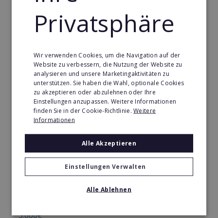
Merken
Privatsphäre
Wir verwenden Cookies, um die Navigation auf der
Website zu verbessern, die Nutzung der Website zu
analysieren und unsere Marketingaktivitäten zu
unterstützen. Sie haben die Wahl, optionale Cookies
zu akzeptieren oder abzulehnen oder Ihre
Einstellungen anzupassen. Weitere Informationen
finden Sie in der Cookie-Richtlinie.
Weitere
Informationen
Alle Akzeptieren
Körperformen EMS
Einstellungen Verwalten
Körperformen - Erfolg mit medizinisch erprobtem
EMS-Equipment. Hier mehr erfahren
Alle Ablehnen
Min. Eigenkapital:
5.000€