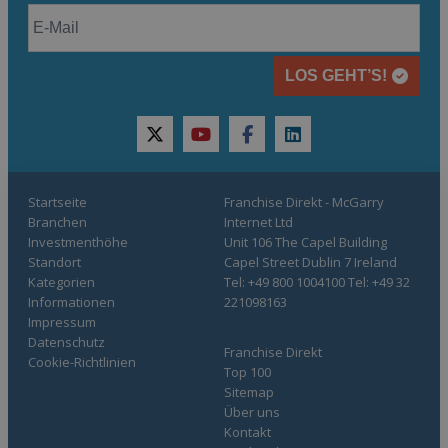
LOS GEHT’S!
twitter
youtube
facebook
linkedin
Startseite
Franchise Direkt - McGarry
Branchen
Internet Ltd
Investmenthöhe
Unit 106 The Capel Building
Standort
Capel Street Dublin 7 Ireland
Kategorien
Tel: +49 800 1004100 Tel: +49 32
Informationen
221098163
Impressum
Datenschutz
Franchise Direkt
Cookie-Richtlinien
Top 100
Sitemap
Über uns
Kontakt