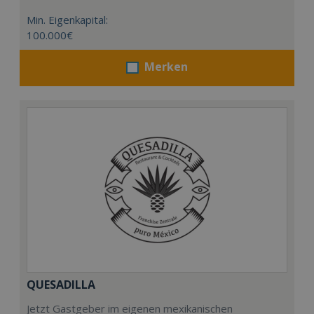
Min. Eigenkapital:
100.000€
Merken
QUESADILLA
Jetzt Gastgeber im eigenen mexikanischen