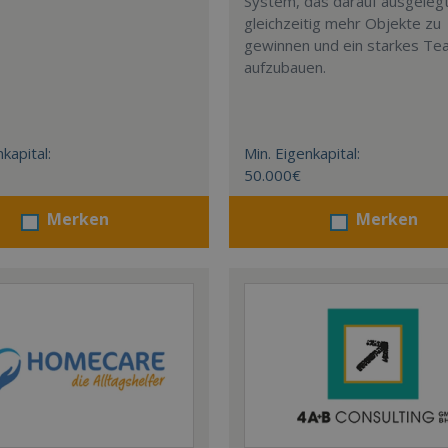
System, das darauf ausgelegt 
gleichzeitig mehr Objekte zu
gewinnen und ein starkes T
aufzubauen.
kapital:
Min. Eigenkapital:
50.000€
Merken
Merken