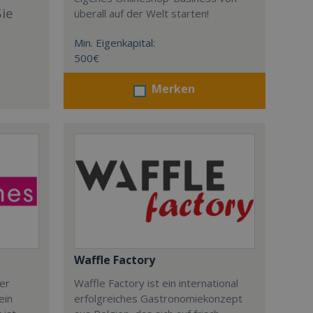
Sie
überall auf der Welt starten!
Min. Eigenkapital:
500€
Merken
Waffle Factory
der
Waffle Factory ist ein international
ein
erfolgreiches Gastronomiekonzept