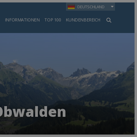
DEUTSCHLAND
INFORMATIONEN
TOP 100
KUNDENBEREICH
en
 Obwalden