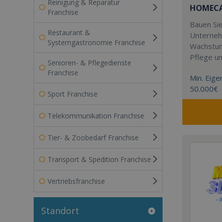
Reinigung & Reparatur
HOMECAR
Franchise
Bauen Sie
Restaurant &
Unterneh
Systemgastronomie Franchise
Wachstum
Pflege u
Senioren- & Pflegedienste
Franchise
Min. Eigen
50.000€
Sport Franchise
Telekommunikation Franchise
Tier- & Zoobedarf Franchise
Transport & Spedition Franchise
Vertriebsfranchise
Standort