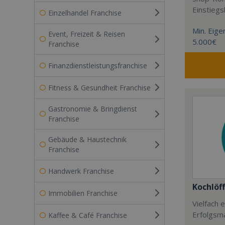
Einstieg
Einzelhandel Franchise
Min. Eigen
Event, Freizeit & Reisen
5.000€
Franchise
Finanzdienstleistungsfranchise
Fitness & Gesundheit Franchise
Gastronomie & Bringdienst
Franchise
Gebäude & Haustechnik
Franchise
Handwerk Franchise
Kochlöff
Immobilien Franchise
Vielfach
Erfolgsm
Kaffee & Café Franchise