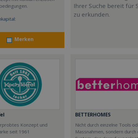
Ihrer Suche bereit für 
sbedingungen.
zu erkunden.
kapital:
Merken
el
BETTERHOMES
 erprobtes Konzept und
Nicht durch einzelne Tools o
arke seit 1961
Massnahmen, sondern durch 