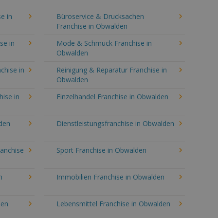
e in
Büroservice & Drucksachen
Franchise in Obwalden
se in
Mode & Schmuck Franchise in
Obwalden
chise in
Reinigung & Reparatur Franchise in
Obwalden
hise in
Einzelhandel Franchise in Obwalden
den
Dienstleistungsfranchise in Obwalden
ranchise
Sport Franchise in Obwalden
n
Immobilien Franchise in Obwalden
den
Lebensmittel Franchise in Obwalden