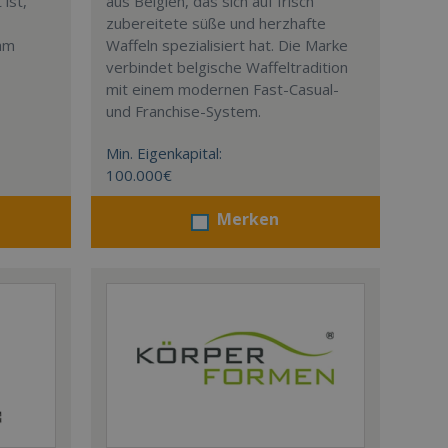
ist,
aus Belgien, das sich auf frisch
zubereitete süße und herzhafte
eam
Waffeln spezialisiert hat. Die Marke
verbindet belgische Waffeltradition
mit einem modernen Fast-Casual-
und Franchise-System.
Min. Eigenkapital:
100.000€
Merken