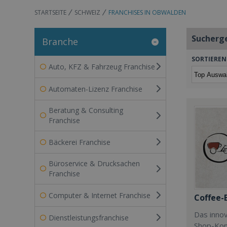
STARTSEITE
SCHWEIZ
FRANCHISES IN OBWALDEN
Sucherg
Branche
SORTIEREN
Auto, KFZ & Fahrzeug Franchise
Automaten-Lizenz Franchise
Beratung & Consulting
Franchise
Bäckerei Franchise
Büroservice & Drucksachen
Franchise
Computer & Internet Franchise
Coffee-
Das innov
Dienstleistungsfranchise
Shop-Kon