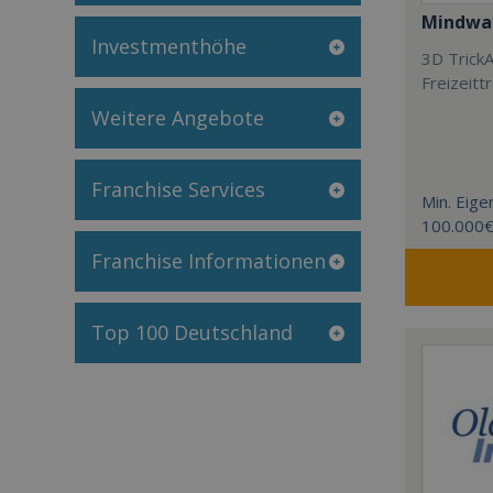
Mindway
Investmenthöhe
3D TrickA
Freizeitt
Weitere Angebote
Franchise Services
Min. Eigen
100.000
Franchise Informationen
Top 100 Deutschland