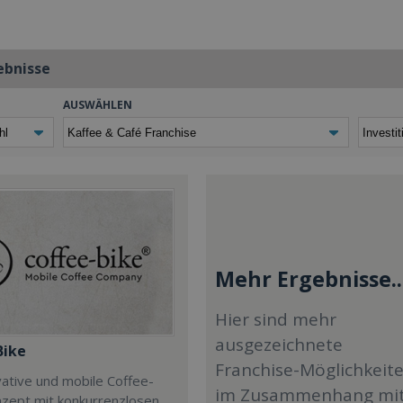
ebnisse
AUSWÄHLEN
Mehr Ergebnisse..
Hier sind mehr
ausgezeichnete
Bike
Franchise-Möglichkeit
ative und mobile Coffee-
im Zusammenhang mi
zept mit konkurrenzlosen