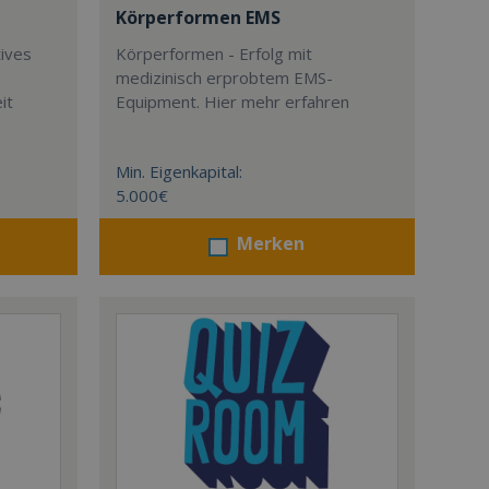
Körperformen EMS
tives
Körperformen - Erfolg mit
medizinisch erprobtem EMS-
it
Equipment. Hier mehr erfahren
Min. Eigenkapital:
5.000€
Merken