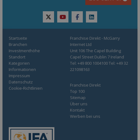
twitter
youtube
facebook
linkedin
Startseite
Franchise Direkt - McGarry
Branchen
Internet Ltd
Investmenthöhe
Unit 106 The Capel Building
Standort
Capel Street Dublin 7 Ireland
Kategorien
Tel: +49 800 1004100 Tel: +49 32
Informationen
221098163
Impressum
Datenschutz
Franchise Direkt
Cookie-Richtlinien
Top 100
Sitemap
Über uns
Kontakt
Werben bei uns