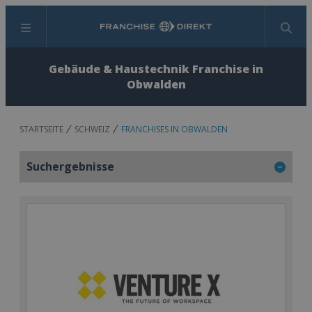
Menü
Suchen
Gebäude & Haustechnik Franchise in
Obwalden
STARTSEITE
SCHWEIZ
FRANCHISES IN OBWALDEN
Suchergebnisse