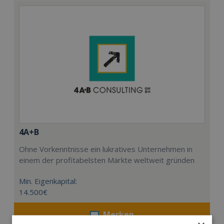
4A+B
Ohne Vorkenntnisse ein lukratives Unternehmen in
einem der profitabelsten Märkte weltweit gründen
Min. Eigenkapital:
14.500€
Merken