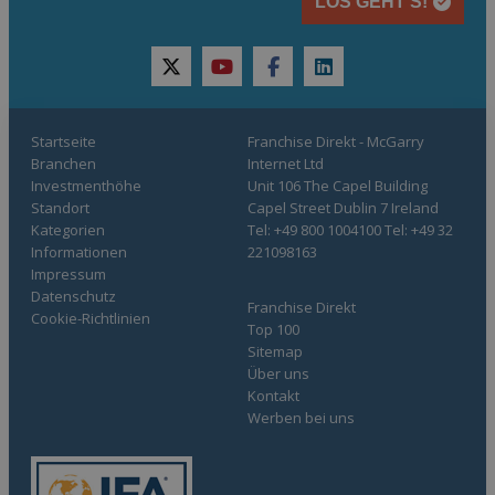
LOS GEHT’S!
twitter
youtube
facebook
linkedin
Startseite
Franchise Direkt - McGarry
Branchen
Internet Ltd
Investmenthöhe
Unit 106 The Capel Building
Standort
Capel Street Dublin 7 Ireland
Kategorien
Tel: +49 800 1004100 Tel: +49 32
Informationen
221098163
Impressum
Datenschutz
Franchise Direkt
Cookie-Richtlinien
Top 100
Sitemap
Über uns
Kontakt
Werben bei uns