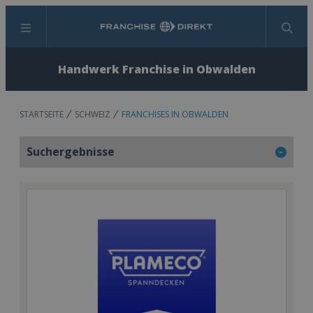
Menü
Suchen
Handwerk Franchise in Obwalden
STARTSEITE
SCHWEIZ
FRANCHISES IN OBWALDEN
Suchergebnisse