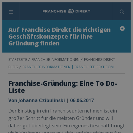
Menü
Suchen
Auf Franchise Direkt die richtigen
Geschäftskonzepte für Ihre
Gründung finden
STARTSEITE
FRANCHISE INFORMATIONEN
FRANCHISE DIREKT
BLOG
FRANCHISE INFORMATIONEN | FRANCHISEDIREKT.COM
Franchise-Gründung: Eine To Do-
Liste
Von
Johanna Czibulinski
|
06.06.2017
Der Einstieg in ein Franchiseunternehmen ist ein
großer Schritt für die meisten Gründer und will
daher gut überlegt sein. Ein eigenes Geschäft bringt