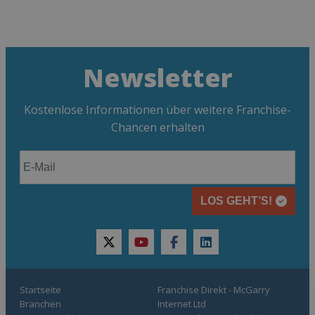
Newsletter
Kostenlose Informationen über weitere Franchise-
Chancen erhalten
LOS GEHT’S!
twitter
youtube
facebook
linkedin
Startseite
Franchise Direkt - McGarry
Branchen
Internet Ltd