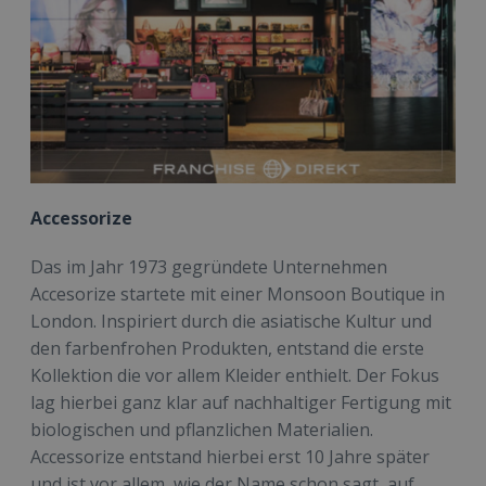
Accessorize
Das im Jahr 1973 gegründete Unternehmen
Accesorize startete mit einer Monsoon Boutique in
London. Inspiriert durch die asiatische Kultur und
den farbenfrohen Produkten, entstand die erste
Kollektion die vor allem Kleider enthielt. Der Fokus
lag hierbei ganz klar auf nachhaltiger Fertigung mit
biologischen und pflanzlichen Materialien.
Accessorize entstand hierbei erst 10 Jahre später
und ist vor allem, wie der Name schon sagt, auf