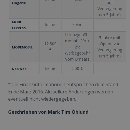
auf
Lingerie
Verlängerung
um 5 Jahre)
MODE
keine
keine
EXPRESS
Lizenzgebühr
5 Jahre (mit
monatl. 8% +
12.500
Option zur
2%
MODEMOBIL
€
Verlängerung
Werbegebühr
um 5 Jahre)
vom Umsatz
keine
500 €
Noa Noa
*alle Finanzinformationen entsprechen dem Stand
Ende März 2016. Aktuellere Änderungen werden
eventuell nicht wiedergegeben.
Geschrieben von Mark Tim Öhlund