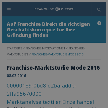
Menü
Suchen
Auf Franchise Direkt die richtigen
Geschäftskonzepte für Ihre
Gründung finden
STARTSEITE
FRANCHISE INFORMATIONEN
FRANCHISE-
MARKTSTUDIEN
FRANCHISE-MARKTSTUDIE MODE 2016
Franchise-Marktstudie Mode 2016
08.03.2016
00000189-0bd8-d2ba-addb-
2ffa95670000
Marktanalyse textiler Einzelhandel