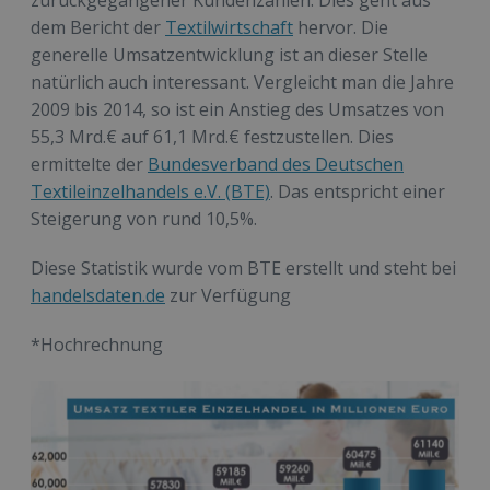
zurückgegangener Kundenzahlen. Dies geht aus
dem Bericht der
Textilwirtschaft
hervor. Die
generelle Umsatzentwicklung ist an dieser Stelle
natürlich auch interessant. Vergleicht man die Jahre
2009 bis 2014, so ist ein Anstieg des Umsatzes von
55,3 Mrd.€ auf 61,1 Mrd.€ festzustellen. Dies
ermittelte der
Bundesverband des Deutschen
Textileinzelhandels e.V. (BTE)
. Das entspricht einer
Steigerung von rund 10,5%.
Diese Statistik wurde vom BTE erstellt und steht bei
handelsdaten.de
zur Verfügung
*Hochrechnung