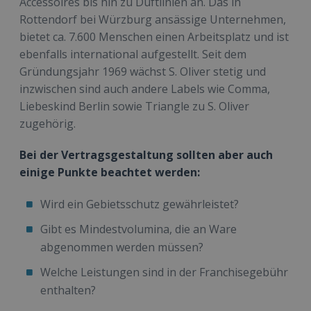
Accessoires bis hin zu Duftlinien an. Das in
Rottendorf bei Würzburg ansässige Unternehmen,
bietet ca. 7.600 Menschen einen Arbeitsplatz und ist
ebenfalls international aufgestellt. Seit dem
Gründungsjahr 1969 wächst S. Oliver stetig und
inzwischen sind auch andere Labels wie Comma,
Liebeskind Berlin sowie Triangle zu S. Oliver
zugehörig.
Bei der Vertragsgestaltung sollten aber auch
einige Punkte beachtet werden:
Wird ein Gebietsschutz gewährleistet?
Gibt es Mindestvolumina, die an Ware
abgenommen werden müssen?
Welche Leistungen sind in der Franchisegebühr
enthalten?