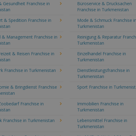
& Gesundheit Franchise in
Büroservice & Drucksachen
istan
Franchise in Turkmenistan
t & Spedition Franchise in
Mode & Schmuck Franchise i
istan
Turkmenistan
l & Management Franchise in
Reinigung & Reparatur Franchi
istan
Turkmenistan
reizeit & Reisen Franchise in
Einzelhandel Franchise in
istan
Turkmenistan
k Franchise in Turkmenistan
Dienstleistungsfranchise in
Turkmenistan
omie & Bringdienst Franchise
Sport Franchise in Turkmenis
menistan
Zoobedarf Franchise in
Immobilien Franchise in
istan
Turkmenistan
k Franchise in Turkmenistan
Lebensmittel Franchise in
Turkmenistan