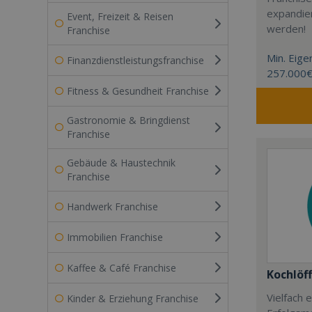
expandier
Event, Freizeit & Reisen
werden!
Franchise
Min. Eigen
Finanzdienstleistungsfranchise
257.000
Fitness & Gesundheit Franchise
Gastronomie & Bringdienst
Franchise
Gebäude & Haustechnik
Franchise
Handwerk Franchise
Immobilien Franchise
Kaffee & Café Franchise
Kochlöff
Vielfach
Kinder & Erziehung Franchise