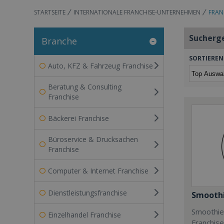
STARTSEITE
INTERNATIONALE FRANCHISE-UNTERNEHMEN
FRAN
Sucherg
Branche
SORTIEREN
Auto, KFZ & Fahrzeug Franchise
Beratung & Consulting
Franchise
Bäckerei Franchise
Büroservice & Drucksachen
Franchise
Computer & Internet Franchise
Dienstleistungsfranchise
Smoothi
Smoothie 
Einzelhandel Franchise
Franchis