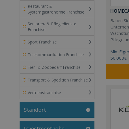
Restaurant &
HOMECAR
Systemgastronomie Franchise
Bauen Sie
Senioren- & Pflegedienste
Unterneh
Franchise
Wachstum
Pflege u
Sport Franchise
Min. Eigen
Telekommunikation Franchise
50.000€
Tier- & Zoobedarf Franchise
Transport & Spedition Franchise
Vertriebsfranchise
Standort
Investmenthöhe