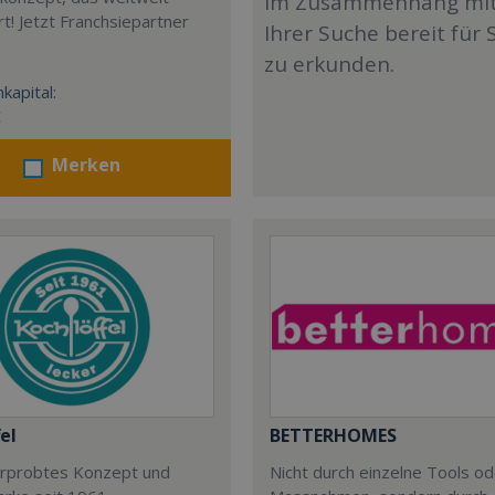
im Zusammenhang mi
t! Jetzt Franchsiepartner
Ihrer Suche bereit für 
zu erkunden.
kapital:
€
Merken
el
BETTERHOMES
 erprobtes Konzept und
Nicht durch einzelne Tools o