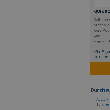
QUIZ R
Seit den 
Standort 
Quiz Roo
Jahren au
angewac
Min. Eigen
40.000€
Durchsu
Auto, KF
Turkmen