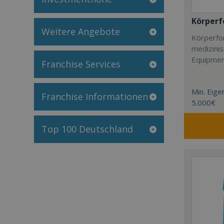
Körper
Weitere Angebote
Körperfor
medizini
Equipmen
Franchise Services
Min. Eigen
Franchise Informationen
5.000€
Top 100 Deutschland