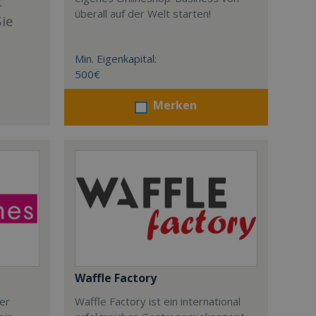
t
überall auf der Welt starten!
Sie
Min. Eigenkapital:
500€
Merken
Waffle Factory
der
Waffle Factory ist ein international