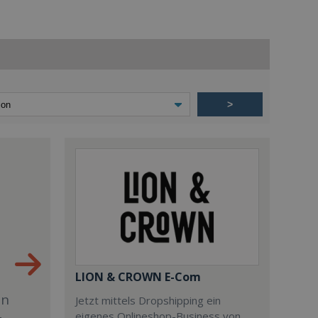
>
LION & CROWN E-Com
en
Jetzt mittels Dropshipping ein
eigenes Onlineshop-Business von