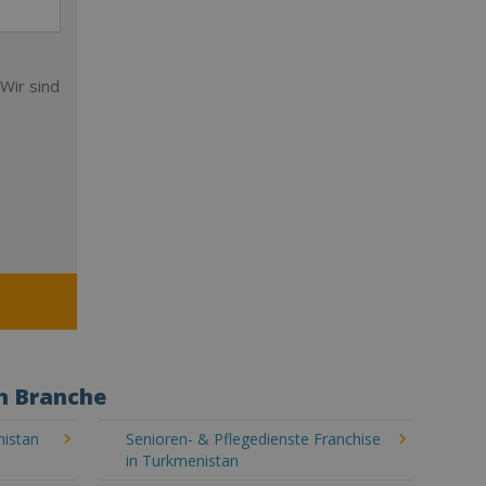
Wir sind
h Branche
nistan
Senioren- & Pflegedienste Franchise
in Turkmenistan