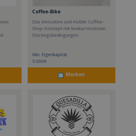
Coffee-Bike
tives
Das innovative und mobile Coffee-
Shop-Konzept mit konkurrenzlosen
it
Einstiegsbedingungen.
Min. Eigenkapital:
5.000€
Merken