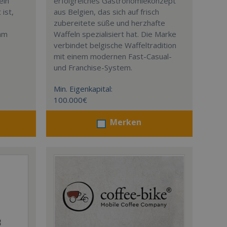
ein
erfolgreiches Gastronomiekonzept
ist,
aus Belgien, das sich auf frisch
zubereitete süße und herzhafte
eam
Waffeln spezialisiert hat. Die Marke
verbindet belgische Waffeltradition
mit einem modernen Fast-Casual-
und Franchise-System.
Min. Eigenkapital:
100.000€
Merken