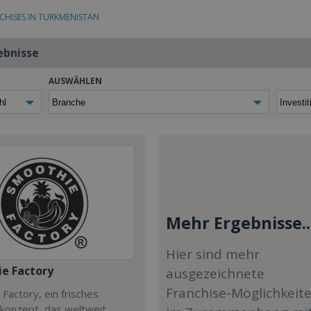
CHISES IN TURKMENISTAN
ebnisse
AUSWÄHLEN
Mehr Ergebnisse..
Hier sind mehr
e Factory
ausgezeichnete
Franchise-Möglichkeit
Factory, ein frisches
ekonzept, das weltweit