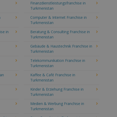
Finanzdienstleistungsfranchise in
Turkmenistan
n
Computer & Internet Franchise in
Turkmenistan
se in
Beratung & Consulting Franchise in
Turkmenistan
Gebäude & Haustechnik Franchise in
Turkmenistan
Telekommunikation Franchise in
Turkmenistan
tan
Kaffee & Café Franchise in
Turkmenistan
Kinder & Erziehung Franchise in
Turkmenistan
Medien & Werbung Franchise in
Turkmenistan