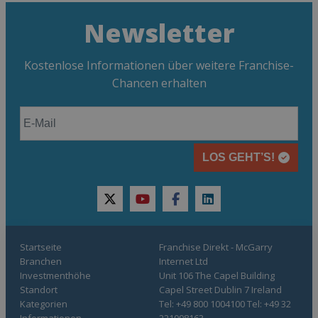
Newsletter
Kostenlose Informationen über weitere Franchise-
Chancen erhalten
LOS GEHT’S!
twitter
youtube
facebook
linkedin
Startseite
Franchise Direkt - McGarry
Branchen
Internet Ltd
Investmenthöhe
Unit 106 The Capel Building
Standort
Capel Street Dublin 7 Ireland
Kategorien
Tel: +49 800 1004100 Tel: +49 32