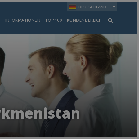
DEUTSCHLAND
INFORMATIONEN
TOP 100
KUNDENBEREICH
en
urkmenistan