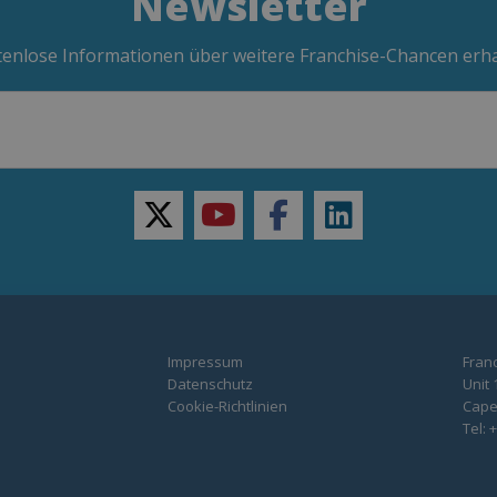
Newsletter
enlose Informationen über weitere Franchise-Chancen erh
twitter
youtube
facebook
linkedin
Impressum
Franc
Datenschutz
Unit 
Cookie-Richtlinien
Capel
Tel: 