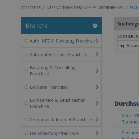
STARTSEITE
INTERNATIONALE FRANCHISE-UNTERNEHMEN
FRAN
Sucherg
Branche
SORTIEREN
Auto, KFZ & Fahrzeug Franchise
Automaten-Lizenz Franchise
Beratung & Consulting
Franchise
Bäckerei Franchise
Büroservice & Drucksachen
Durchsu
Franchise
Auto, KF
Computer & Internet Franchise
Turkmen
Senioren
Dienstleistungsfranchise
in Turk