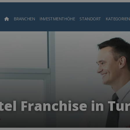
BRANCHEN
INVESTMENTHÖHE
STANDORT
KATEGORIEN
Such
el Franchise in T