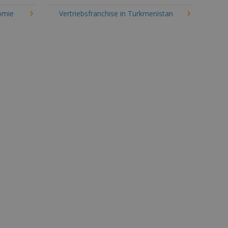
omie
Vertriebsfranchise in Turkmenistan