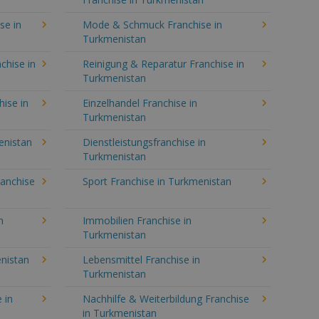
se in
Mode & Schmuck Franchise in
Turkmenistan
chise in
Reinigung & Reparatur Franchise in
Turkmenistan
hise in
Einzelhandel Franchise in
Turkmenistan
enistan
Dienstleistungsfranchise in
Turkmenistan
ranchise
Sport Franchise in Turkmenistan
n
Immobilien Franchise in
Turkmenistan
nistan
Lebensmittel Franchise in
Turkmenistan
 in
Nachhilfe & Weiterbildung Franchise
in Turkmenistan