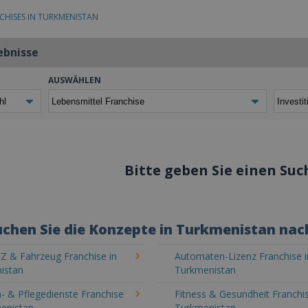
CHISES IN TURKMENISTAN
ebnisse
AUSWÄHLEN
Bitte geben Sie einen Such
chen Sie die Konzepte in Turkmenistan nac
Z & Fahrzeug Franchise in
Automaten-Lizenz Franchise i
istan
Turkmenistan
- & Pflegedienste Franchise
Fitness & Gesundheit Franchis
menistan
Turkmenistan