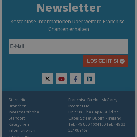
Newsletter
Kostenlose Informationen über weitere Franchise-
Chancen erhalten
LOS GEHT’S!
twitter
youtube
facebook
linkedin
Startseite
Franchise Direkt - McGarry
Branchen
Internet Ltd
Investmenthöhe
Unit 106 The Capel Building
Standort
Capel Street Dublin 7 Ireland
Kategorien
Tel: +49 800 1004100 Tel: +49 32
Informationen
221098163
Impressum