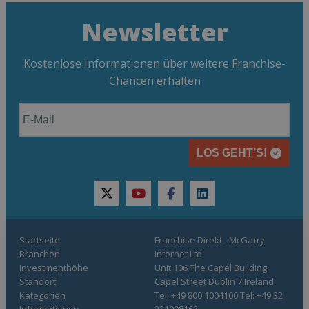
Newsletter
Kostenlose Informationen über weitere Franchise-
Chancen erhalten
LOS GEHT’S!
twitter
youtube
facebook
linkedin
Startseite
Franchise Direkt - McGarry
Branchen
Internet Ltd
Investmenthöhe
Unit 106 The Capel Building
Standort
Capel Street Dublin 7 Ireland
Kategorien
Tel: +49 800 1004100 Tel: +49 32