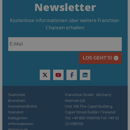
Newsletter
Kostenlose Informationen über weitere Franchise-
Chancen erhalten
LOS GEHT’S!
twitter
youtube
facebook
linkedin
Startseite
Franchise Direkt - McGarry
Branchen
Internet Ltd
Investmenthöhe
Unit 106 The Capel Building
Standort
Capel Street Dublin 7 Ireland
Kategorien
Tel: +49 800 1004100 Tel: +49 32
Informationen
221098163
Impressum