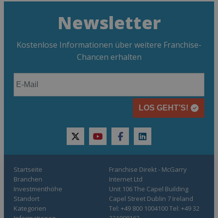
Newsletter
Kostenlose Informationen über weitere Franchise-
Chancen erhalten
LOS GEHT’S!
twitter
youtube
facebook
linkedin
Startseite
Franchise Direkt - McGarry
Branchen
Internet Ltd
Investmenthöhe
Unit 106 The Capel Building
Standort
Capel Street Dublin 7 Ireland
Kategorien
Tel: +49 800 1004100 Tel: +49 32