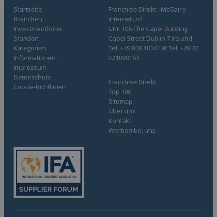
Startseite
Franchise Direkt - McGarry
Branchen
Internet Ltd
Investmenthöhe
Unit 106 The Capel Building
Standort
Capel Street Dublin 7 Ireland
Kategorien
Tel: +49 800 1004100 Tel: +49 32
Informationen
221098163
Impressum
Datenschutz
Franchise Direkt
Cookie-Richtlinien
Top 100
Sitemap
Über uns
Kontakt
Werben bei uns