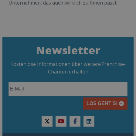
Unternehmen, das auch wirklich zu Ihnen passt.
Newsletter
Kostenlose Informationen über weitere Franchise-
Chancen erhalten
LOS GEHT’S!
twitter
youtube
facebook
linkedin