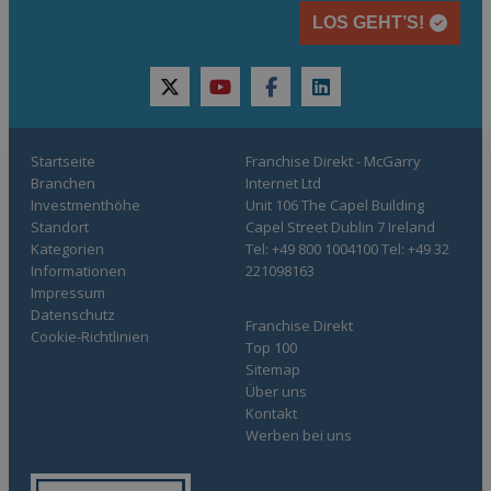
LOS GEHT’S!
twitter
youtube
facebook
linkedin
Startseite
Franchise Direkt - McGarry
Branchen
Internet Ltd
Investmenthöhe
Unit 106 The Capel Building
Standort
Capel Street Dublin 7 Ireland
Kategorien
Tel: +49 800 1004100 Tel: +49 32
Informationen
221098163
Impressum
Datenschutz
Franchise Direkt
Cookie-Richtlinien
Top 100
Sitemap
Über uns
Kontakt
Werben bei uns