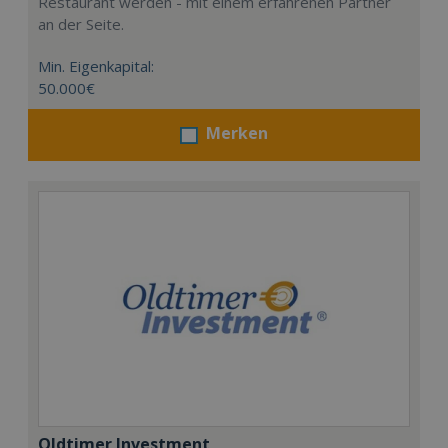
Restaurant werden - mit einem erfahrenen Partner
an der Seite.
Min. Eigenkapital:
50.000€
Merken
Oldtimer Investment