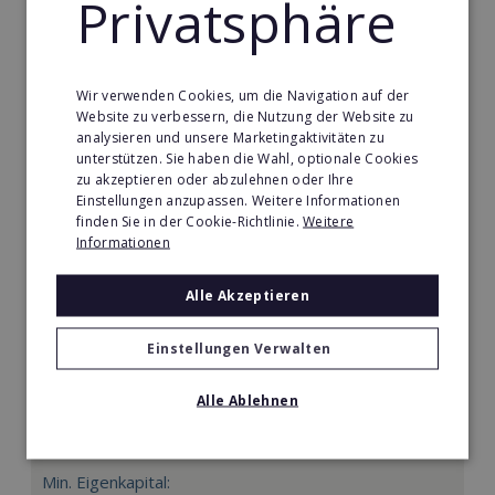
Privatsphäre
Merken
Wir verwenden Cookies, um die Navigation auf der
Website zu verbessern, die Nutzung der Website zu
analysieren und unsere Marketingaktivitäten zu
unterstützen. Sie haben die Wahl, optionale Cookies
zu akzeptieren oder abzulehnen oder Ihre
Einstellungen anzupassen. Weitere Informationen
finden Sie in der Cookie-Richtlinie.
Weitere
Informationen
Alle Akzeptieren
Einstellungen Verwalten
Körperformen EMS
Alle Ablehnen
Körperformen - Erfolg mit medizinisch erprobtem
EMS-Equipment. Hier mehr erfahren
Min. Eigenkapital: