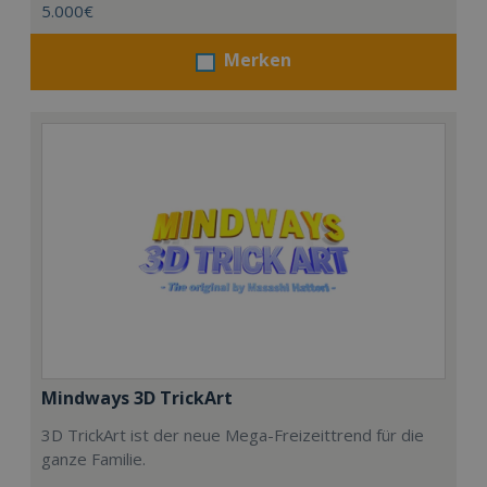
5.000€
Merken
Mindways 3D TrickArt
3D TrickArt ist der neue Mega-Freizeittrend für die
ganze Familie.