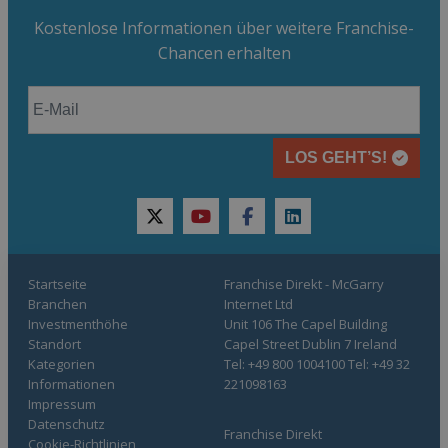
Kostenlose Informationen über weitere Franchise-
Chancen erhalten
LOS GEHT’S!
twitter
youtube
facebook
linkedin
Startseite
Franchise Direkt - McGarry
Branchen
Internet Ltd
Investmenthöhe
Unit 106 The Capel Building
Standort
Capel Street Dublin 7 Ireland
Kategorien
Tel: +49 800 1004100 Tel: +49 32
Informationen
221098163
Impressum
Datenschutz
Franchise Direkt
Cookie-Richtlinien