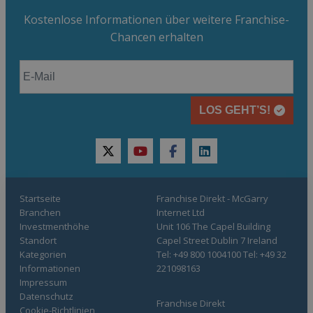
Kostenlose Informationen über weitere Franchise-
Chancen erhalten
LOS GEHT’S!
twitter
youtube
facebook
linkedin
Startseite
Franchise Direkt - McGarry
Branchen
Internet Ltd
Investmenthöhe
Unit 106 The Capel Building
Standort
Capel Street Dublin 7 Ireland
Kategorien
Tel: +49 800 1004100 Tel: +49 32
Informationen
221098163
Impressum
Datenschutz
Franchise Direkt
Cookie-Richtlinien