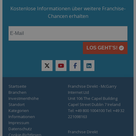
Kostenlose Informationen über weitere Franchise-
Chancen erhalten
LOS GEHT’S!
twitter
youtube
facebook
linkedin
Startseite
Franchise Direkt - McGarry
Branchen
Internet Ltd
Investmenthöhe
Unit 106 The Capel Building
Standort
Capel Street Dublin 7 Ireland
Kategorien
Tel: +49 800 1004100 Tel: +49 32
Informationen
221098163
Impressum
Datenschutz
Franchise Direkt
Cookie-Richtlinien