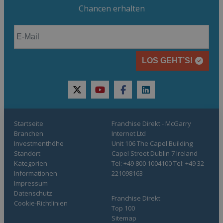
Chancen erhalten
LOS GEHT’S!
twitter
youtube
facebook
linkedin
Startseite
Franchise Direkt - McGarry
Branchen
Internet Ltd
Investmenthöhe
Unit 106 The Capel Building
Standort
Capel Street Dublin 7 Ireland
Kategorien
Tel: +49 800 1004100 Tel: +49 32
Informationen
221098163
Impressum
Datenschutz
Franchise Direkt
Cookie-Richtlinien
Top 100
Sitemap