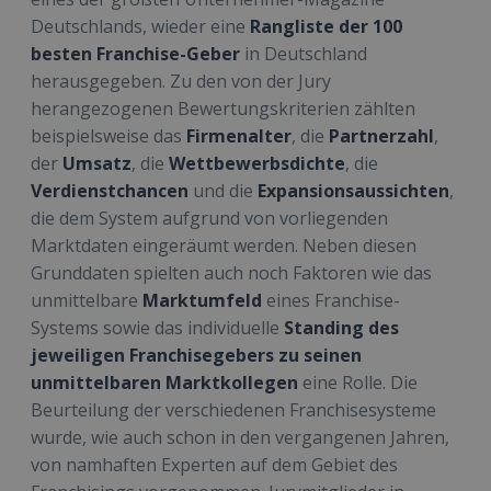
Deutschlands, wieder eine
Rangliste der 100
besten Franchise-Geber
in Deutschland
herausgegeben. Zu den von der Jury
herangezogenen Bewertungskriterien zählten
beispielsweise das
Firmenalter
, die
Partnerzahl
,
der
Umsatz
, die
Wettbewerbsdichte
, die
Verdienstchancen
und die
Expansionsaussichten
,
die dem System aufgrund von vorliegenden
Marktdaten eingeräumt werden. Neben diesen
Grunddaten spielten auch noch Faktoren wie das
unmittelbare
Marktumfeld
eines Franchise-
Systems sowie das individuelle
Standing des
jeweiligen Franchisegebers zu seinen
unmittelbaren Marktkollegen
eine Rolle. Die
Beurteilung der verschiedenen Franchisesysteme
wurde, wie auch schon in den vergangenen Jahren,
von namhaften Experten auf dem Gebiet des