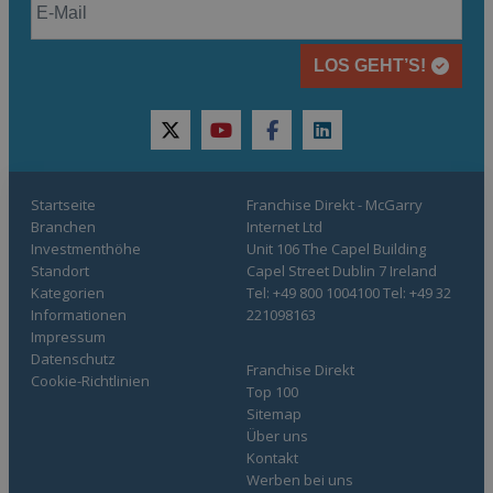
LOS GEHT’S!
twitter
youtube
facebook
linkedin
Startseite
Franchise Direkt - McGarry
Branchen
Internet Ltd
Investmenthöhe
Unit 106 The Capel Building
Standort
Capel Street Dublin 7 Ireland
Kategorien
Tel: +49 800 1004100 Tel: +49 32
Informationen
221098163
Impressum
Datenschutz
Franchise Direkt
Cookie-Richtlinien
Top 100
Sitemap
Über uns
Kontakt
Werben bei uns