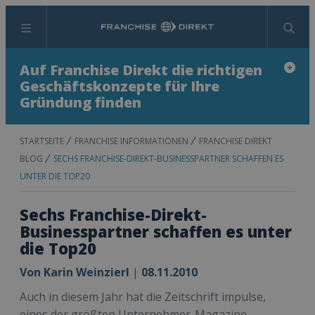
Menü
Suchen
Auf Franchise Direkt die richtigen
Geschäftskonzepte für Ihre
Gründung finden
STARTSEITE
FRANCHISE INFORMATIONEN
FRANCHISE DIREKT
BLOG
SECHS FRANCHISE-DIREKT-BUSINESSPARTNER SCHAFFEN ES
UNTER DIE TOP20
Sechs Franchise-Direkt-
Businesspartner schaffen es unter
die Top20
Von
Karin Weinzierl
|
08.11.2010
Auch in diesem Jahr hat die Zeitschrift impulse,
eines der größten Unternehmer-Magazine