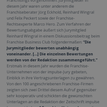
Franchisings vorgenommen. Jurymitglieder in
diesem Jahr waren unter anderem die
Franchiseberater Jörg Eckhold, Reinhard Wingral
und Felix Peckert sowie der Franchise-
Rechtsexperte Marco Hero. Zum Verfahren der
Bewertungsabgabe äußert sich Jurymitglied
Reinhard Wingral in einem Diskussionsbeitrag beim
Franchise Business Club folgendermaßen:
“Die
Jurymitglieder bewerten unabhängig
voneinander. […] Die einzelnen Bewertungen
werden von der Redaktion zusammengeführt.”
Erstmals in diesem Jahr wurden die Franchise-
Unternehmen von der impulse-Jury gebeten,
Einblick in ihre Vertragsunterlagen zu gewähren.
Von den 100 angeschriebenen Franchise-Firmen
zeigten sich zwei Drittel diesem Aufruf gegenüber
sehr kooperativ und schickten die gewünschten
Unterlagen an die Redaktion der Zeitschrift impulse