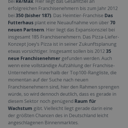
bei
Re/Max
. Hier liegt das Gesamtziel an
erfolgreichen Franchisenehmern bis zum Jahr 2012
bei
350 (bisher 187)
. Das Heimtier-Franchise
Das
Futterhaus
plant eine Neuaufnahme von über
70
neuen Partnern
. Hier liegt das Expansionsziel bei
insgesamt 185 Franchisenehmern. Das Pizza-Liefer-
Konzept Joey’s Pizza ist in seiner Zukunftsplanung
etwas vorsichtiger. Insgesamt sollen bis 2012
35
neue Franchisenehmer
gefunden werden. Auch
wenn eine vollständige Aufzählung der Franchise-
Unternehmen innerhalb der Top100-Rangliste, die
momentan auf der Suche nach neuen
Franchisenehmern sind, hier den Rahmen sprengen
würde, so wird dennoch deutlich, dass es gerade in
diesem Sektor noch genügend
Raum für
Wachstum
gibt. Vielleicht liegt gerade darin eine
der größten Chancen des in Deutschland leicht
angeschlagenen Binnenmarktes.