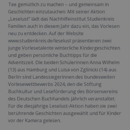
Tee gemütlich zu machen – und gemeinsam in
Geschichten einzutauchen. Mit seiner Aktion
„Leselust“ lädt das Nachhilfeinstitut Studienkreis
Familien auch in diesem Jahr dazu ein, das Vorlesen
neu zu entdecken. Auf der Website
www.studienkreis.de/leselust präsentieren zwei
junge Vorlesetalente winterliche Kindergeschichten
und geben persönliche Buchtipps für die
Adventszeit. Die beiden Schülerinnen Anna Wilhelm
(13) aus Hamburg und Luisa von Zglinicki (14) aus
Berlin sind Landessiegerinnen des bundesweiten
Vorlesewettbewerbs 2024, den die Stiftung
Buchkultur und Leseförderung des Börsenvereins
des Deutschen Buchhandels jährlich veranstaltet.
Für die diesjährige Leselust-Aktion haben sie zwei
berührende Geschichten ausgewählt und für Kinder
vor der Kamera gelesen.