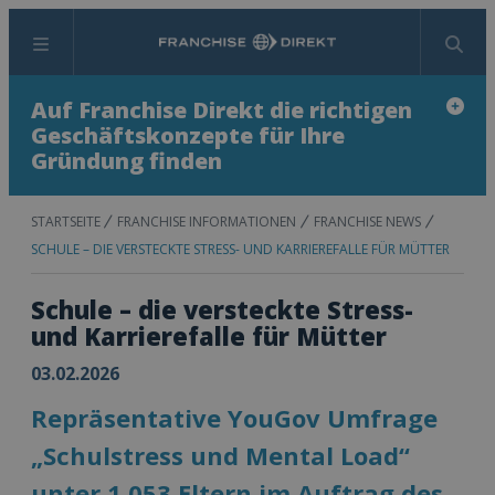
Menü
Suchen
Auf Franchise Direkt die richtigen
Geschäftskonzepte für Ihre
Gründung finden
STARTSEITE
FRANCHISE INFORMATIONEN
FRANCHISE NEWS
SCHULE – DIE VERSTECKTE STRESS- UND KARRIEREFALLE FÜR MÜTTER
Schule – die versteckte Stress-
und Karrierefalle für Mütter
03.02.2026
Repräsentative YouGov Umfrage
„Schulstress und Mental Load“
unter 1.053 Eltern im Auftrag des