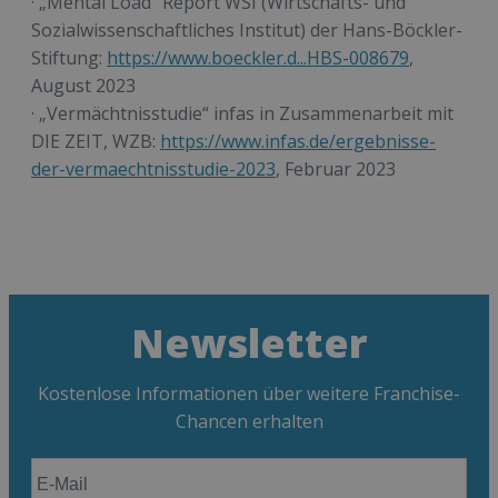
· „Mental Load“ Report WSI (Wirtschafts- und
Sozialwissenschaftliches Institut) der Hans-Böckler-
Stiftung:
https://www.boeckler.d...HBS-008679
,
August 2023
· „Vermächtnisstudie“ infas in Zusammenarbeit mit
DIE ZEIT, WZB:
https://www.infas.de/ergebnisse-
der-vermaechtnisstudie-2023
, Februar 2023
Newsletter
Kostenlose Informationen über weitere Franchise-
Chancen erhalten