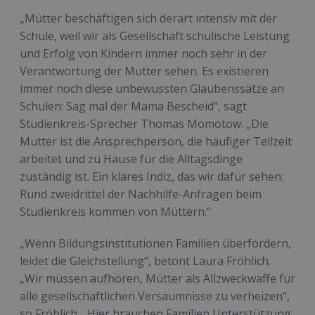
„Mütter beschäftigen sich derart intensiv mit der
Schule, weil wir als Gesellschaft schulische Leistung
und Erfolg von Kindern immer noch sehr in der
Verantwortung der Mutter sehen. Es existieren
immer noch diese unbewussten Glaubenssätze an
Schulen: Sag mal der Mama Bescheid“, sagt
Studienkreis-Sprecher Thomas Momotow. „Die
Mutter ist die Ansprechperson, die häufiger Teilzeit
arbeitet und zu Hause für die Alltagsdinge
zuständig ist. Ein klares Indiz, das wir dafür sehen:
Rund zweidrittel der Nachhilfe-Anfragen beim
Studienkreis kommen von Müttern.“
„Wenn Bildungsinstitutionen Familien überfordern,
leidet die Gleichstellung“, betont Laura Fröhlich.
„Wir müssen aufhören, Mütter als Allzweckwaffe für
alle gesellschaftlichen Versäumnisse zu verheizen“,
so Fröhlich. „Hier brauchen Familien Unterstützung.