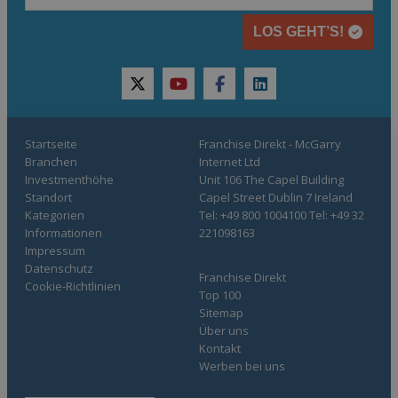
LOS GEHT’S!
twitter
youtube
facebook
linkedin
Startseite
Franchise Direkt - McGarry
Branchen
Internet Ltd
Investmenthöhe
Unit 106 The Capel Building
Standort
Capel Street Dublin 7 Ireland
Kategorien
Tel: +49 800 1004100 Tel: +49 32
Informationen
221098163
Impressum
Datenschutz
Franchise Direkt
Cookie-Richtlinien
Top 100
Sitemap
Über uns
Kontakt
Werben bei uns