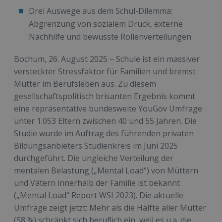
Drei Auswege aus dem Schul-Dilemma:
Abgrenzung von sozialem Druck, externe
Nachhilfe und bewusste Rollenverteilungen
Bochum, 26. August 2025 – Schule ist ein massiver
versteckter Stressfaktor für Familien und bremst
Mütter im Berufsleben aus. Zu diesem
gesellschaftspolitisch brisanten Ergebnis kommt
eine repräsentative bundesweite YouGov Umfrage
unter 1.053 Eltern zwischen 40 und 55 Jahren. Die
Studie wurde im Auftrag des führenden privaten
Bildungsanbieters Studienkreis im Juni 2025
durchgeführt. Die ungleiche Verteilung der
mentalen Belastung („Mental Load“) von Müttern
und Vätern innerhalb der Familie ist bekannt
(„Mental Load“ Report WSI 2023). Die aktuelle
Umfrage zeigt jetzt: Mehr als die Hälfte aller Mütter
(58 %) schränkt sich beruflich ein, weil es u.a. die