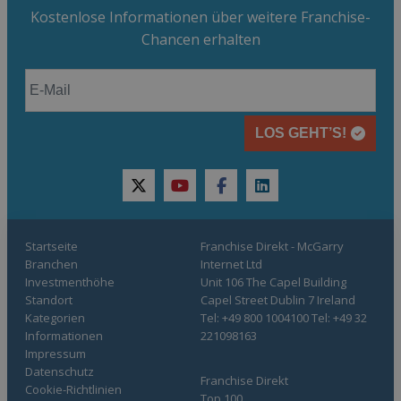
Kostenlose Informationen über weitere Franchise-
Chancen erhalten
LOS GEHT’S!
twitter
youtube
facebook
linkedin
Startseite
Franchise Direkt - McGarry
Branchen
Internet Ltd
Investmenthöhe
Unit 106 The Capel Building
Standort
Capel Street Dublin 7 Ireland
Kategorien
Tel: +49 800 1004100 Tel: +49 32
Informationen
221098163
Impressum
Datenschutz
Franchise Direkt
Cookie-Richtlinien
Top 100