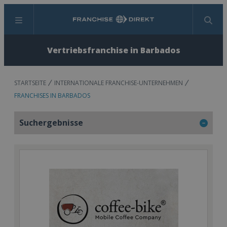
Menü
Suchen
Vertriebsfranchise in Barbados
STARTSEITE
INTERNATIONALE FRANCHISE-UNTERNEHMEN
FRANCHISES IN BARBADOS
Suchergebnisse