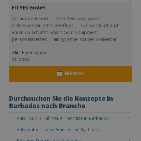
FITYES GmbH
Vollautomatisiert — kein Personal, keine
Fixlohnkosten 24/7 geöffnet — Umsatz läuft auch
wenn du schläfst Smart Gym Equipment —
personalisiertes Training ohne Trainer Skalierbar
Min. Eigenkapital:
10.000€
Merken
Durchsuchen Sie die Konzepte in
Barbados nach Branche
Auto, KFZ & Fahrzeug Franchise in Barbados
Automaten-Lizenz Franchise in Barbados
Bäckerei Franchise in Barbados