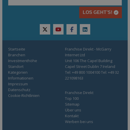
LOS GEHT’S!
twitter
youtube
facebook
linkedin
Startseite
Franchise Direkt - McGarry
Branchen
Internet Ltd
Investmenthöhe
Unit 106 The Capel Building
Standort
Capel Street Dublin 7 Ireland
Kategorien
Tel: +49 800 1004100 Tel: +49 32
Informationen
221098163
Impressum
Datenschutz
Franchise Direkt
Cookie-Richtlinien
Top 100
Sitemap
Über uns
Kontakt
Werben bei uns