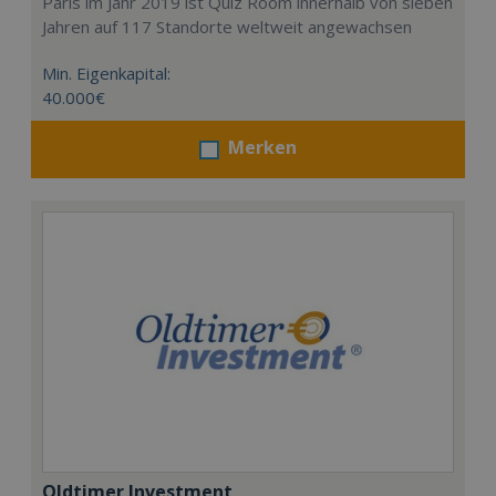
Paris im Jahr 2019 ist Quiz Room innerhalb von sieben
Jahren auf 117 Standorte weltweit angewachsen
Min. Eigenkapital:
40.000€
Merken
Oldtimer Investment