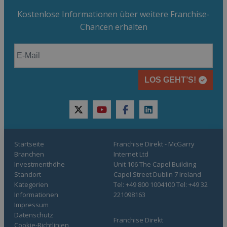
Kostenlose Informationen über weitere Franchise-
Chancen erhalten
LOS GEHT’S!
twitter
youtube
facebook
linkedin
Startseite
Franchise Direkt - McGarry
Branchen
Internet Ltd
Investmenthöhe
Unit 106 The Capel Building
Standort
Capel Street Dublin 7 Ireland
Kategorien
Tel: +49 800 1004100 Tel: +49 32
Informationen
221098163
Impressum
Datenschutz
Franchise Direkt
Cookie-Richtlinien