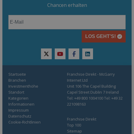
Chancen erhalten
LOS GEHT’S!
twitter
youtube
facebook
linkedin
Startseite
Franchise Direkt - McGarry
Branchen
Internet Ltd
Investmenthöhe
Unit 106 The Capel Building
Standort
Capel Street Dublin 7 Ireland
Kategorien
Tel: +49 800 1004100 Tel: +49 32
Informationen
221098163
Impressum
Datenschutz
Franchise Direkt
Cookie-Richtlinien
Top 100
Sitemap