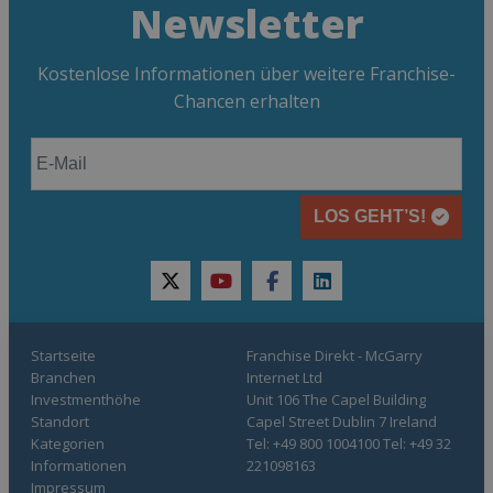
Newsletter
Kostenlose Informationen über weitere Franchise-
Chancen erhalten
LOS GEHT’S!
twitter
youtube
facebook
linkedin
Startseite
Franchise Direkt - McGarry
Branchen
Internet Ltd
Investmenthöhe
Unit 106 The Capel Building
Standort
Capel Street Dublin 7 Ireland
Kategorien
Tel: +49 800 1004100 Tel: +49 32
Informationen
221098163
Impressum