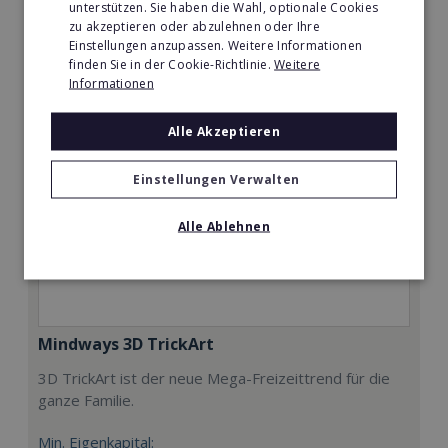
unterstützen. Sie haben die Wahl, optionale Cookies
zu akzeptieren oder abzulehnen oder Ihre
Merken
Einstellungen anzupassen. Weitere Informationen
finden Sie in der Cookie-Richtlinie.
Weitere
Informationen
Alle Akzeptieren
Einstellungen Verwalten
Alle Ablehnen
Mindways 3D TrickArt
3D TrickArt ist der neue Mega-Freizeittrend für die
ganze Familie.
Min. Eigenkapital: