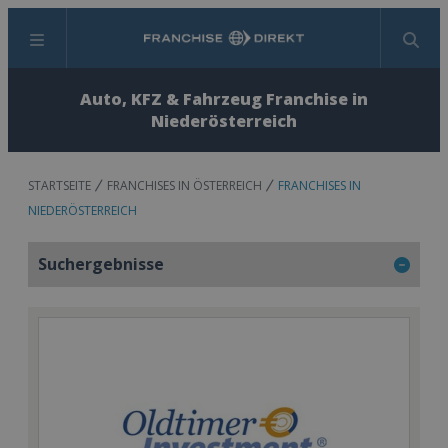
Menü
Suchen
Auto, KFZ & Fahrzeug Franchise in
Niederösterreich
STARTSEITE
FRANCHISES IN ÖSTERREICH
FRANCHISES IN
NIEDERÖSTERREICH
Suchergebnisse