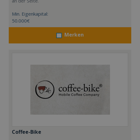
an der Seite.
Min. Eigenkapital:
50.000€
Merken
Coffee-Bike