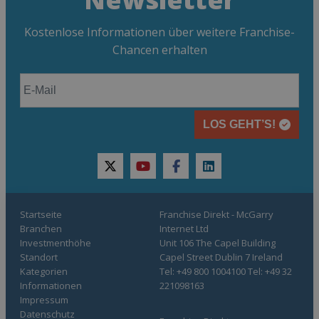
Kostenlose Informationen über weitere Franchise-
Chancen erhalten
LOS GEHT’S!
twitter
youtube
facebook
linkedin
Startseite
Franchise Direkt - McGarry
Branchen
Internet Ltd
Investmenthöhe
Unit 106 The Capel Building
Standort
Capel Street Dublin 7 Ireland
Kategorien
Tel: +49 800 1004100 Tel: +49 32
Informationen
221098163
Impressum
Datenschutz