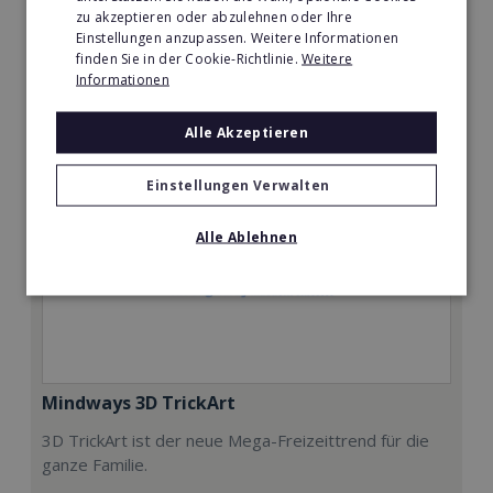
5.000€
zu akzeptieren oder abzulehnen oder Ihre
Einstellungen anzupassen. Weitere Informationen
finden Sie in der Cookie-Richtlinie.
Weitere
Merken
Informationen
Alle Akzeptieren
Einstellungen Verwalten
Alle Ablehnen
Mindways 3D TrickArt
3D TrickArt ist der neue Mega-Freizeittrend für die
ganze Familie.