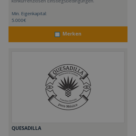
konkurrenzlosen Einstiegsbedingungen.
Min. Eigenkapital:
5.000€
Merken
QUESADILLA