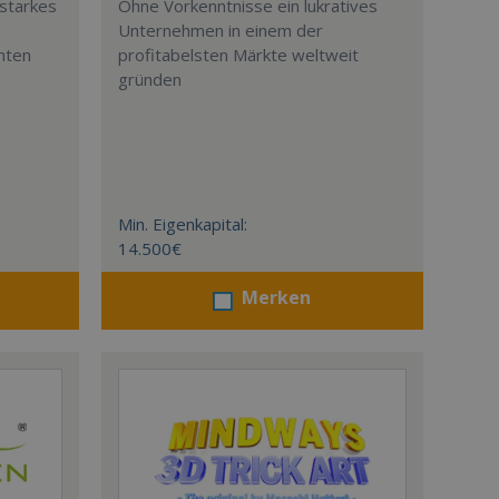
estarkes
Ohne Vorkenntnisse ein lukratives
Unternehmen in einem der
nten
profitabelsten Märkte weltweit
gründen
Min. Eigenkapital:
14.500€
Merken