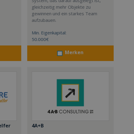
System, das darauf ausgelegt ist,
gleichzeitig mehr Objekte zu
gewinnen und ein starkes Team
aufzubauen.
Min. Eigenkapital:
50.000€
Merken
elfer
4A+B