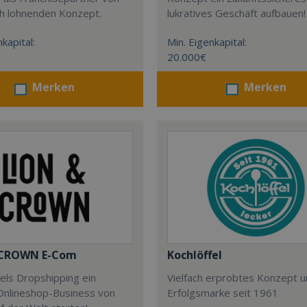
ch lohnenden Konzept.
lukratives Geschäft aufbauen!
kapital:
Min. Eigenkapital:
20.000€
Merken
Merken
 CROWN E-Com
Kochlöffel
tels Dropshipping ein
Vielfach erprobtes Konzept 
Onlineshop-Business von
Erfolgsmarke seit 1961