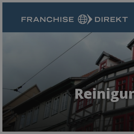
Reinigun