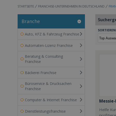
STARTSEITE
FRANCHISE-UNTERNEHMEN IN DEUTSCHLAND
FRAN
Sucherg
Branche
SORTIEREN
Auto, KFZ & Fahrzeug Franchise
Automaten-Lizenz Franchise
Beratung & Consulting
Franchise
Bäckerei Franchise
Büroservice & Drucksachen
Franchise
Computer & Internet Franchise
Messie-
Helfe Ku
Dienstleistungsfranchise
profitier