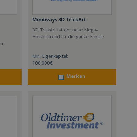
Mindways 3D TrickArt
3D TrickArt ist der neue Mega-
Freizeittrend für die ganze Familie.
en
Min. Eigenkapital:
100.000€
Merken