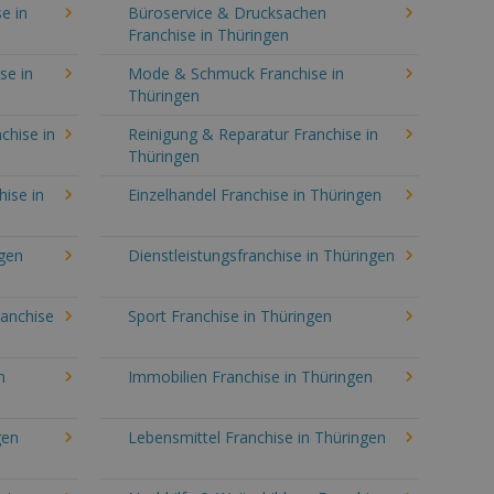
e in
Büroservice & Drucksachen
Franchise in Thüringen
se in
Mode & Schmuck Franchise in
Thüringen
chise in
Reinigung & Reparatur Franchise in
Thüringen
hise in
Einzelhandel Franchise in Thüringen
ngen
Dienstleistungsfranchise in Thüringen
ranchise
Sport Franchise in Thüringen
n
Immobilien Franchise in Thüringen
gen
Lebensmittel Franchise in Thüringen