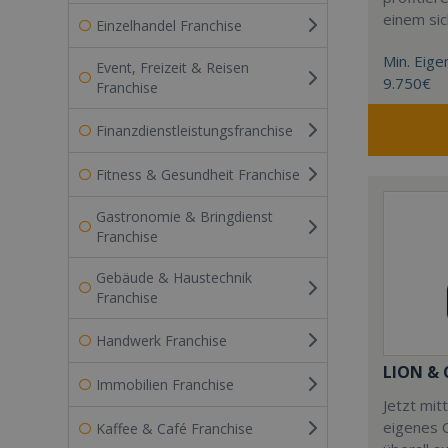
einem si
Einzelhandel Franchise
Min. Eigen
Event, Freizeit & Reisen
9.750€
Franchise
Finanzdienstleistungsfranchise
Fitness & Gesundheit Franchise
Gastronomie & Bringdienst
Franchise
Gebäude & Haustechnik
Franchise
Handwerk Franchise
LION &
Immobilien Franchise
Jetzt mit
eigenes 
Kaffee & Café Franchise