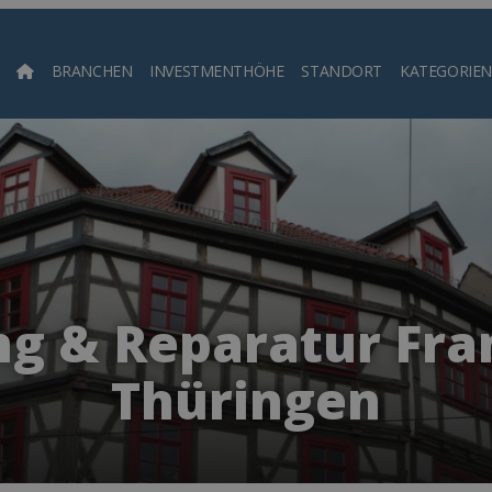
BRANCHEN
INVESTMENTHÖHE
STANDORT
KATEGORIEN
Such
g & Reparatur Fra
Thüringen