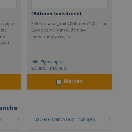
Oldtimer Investment
einzigen
Selbstständig mit Oldtimern? Wir sind
 ist
Europas Nr. 1 im Oldtimer-
ben
Investmentbereich.
tweit
Min. Eigenkapital:
€5.000 - €10.000
Merken
ranche
n
Bäckerei Franchise in Thüringen