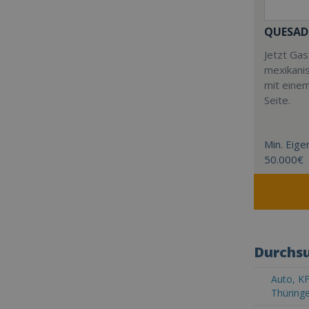
QUESAD
Jetzt Ga
mexikani
mit eine
Seite.
Min. Eigen
50.000€
Durchsu
Auto, KF
Thüring