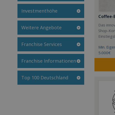
Investmenthöhe
Coffee-
Das innov
Weitere Angebote
Shop-Kon
Einstieg
Franchise Services
Min. Eigen
5.000€
Franchise Informationen
Top 100 Deutschland