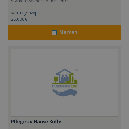
starken Partner an der Seite!
Min. Eigenkapital:
25.000€
Merken
Pflege zu Hause Küffel