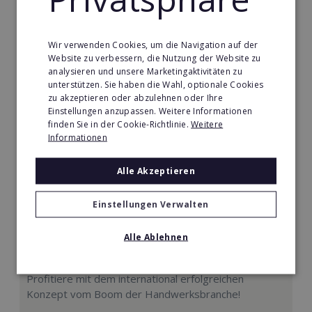
ab €30.000
Merken
Wir verwenden Cookies, um die Navigation auf der
Website zu verbessern, die Nutzung der Website zu
analysieren und unsere Marketingaktivitäten zu
unterstützen. Sie haben die Wahl, optionale Cookies
zu akzeptieren oder abzulehnen oder Ihre
Einstellungen anzupassen. Weitere Informationen
finden Sie in der Cookie-Richtlinie.
Weitere
Informationen
Alle Akzeptieren
Einstellungen Verwalten
Alle Ablehnen
Plameco Spanndecken
Profitiere mit dem international erfolgreichen
Konzept vom Boom der Handwerksbranche!