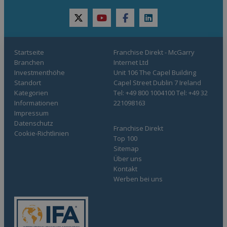
twitter
youtube
facebook
linkedin
Startseite
Franchise Direkt - McGarry
Branchen
Internet Ltd
Investmenthöhe
Unit 106 The Capel Building
Standort
Capel Street Dublin 7 Ireland
Kategorien
Tel: +49 800 1004100 Tel: +49 32
Informationen
221098163
Impressum
Datenschutz
Franchise Direkt
Cookie-Richtlinien
Top 100
Sitemap
Über uns
Kontakt
Werben bei uns