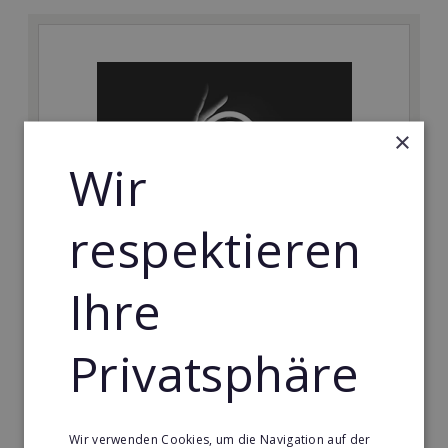
×
Wir
respektieren
CENTURY 21
Ihre
Werden Sie jetzt Partner in einem der weltweit
führenden Maklernetzwerke.
Privatsphäre
Min. Eigenkapital:
30.000€
Wir verwenden Cookies, um die Navigation auf der
Merken