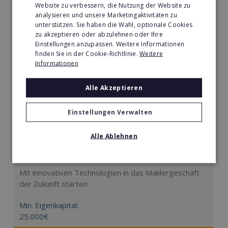
Website zu verbessern, die Nutzung der Website zu
analysieren und unsere Marketingaktivitäten zu
unterstützen. Sie haben die Wahl, optionale Cookies
zu akzeptieren oder abzulehnen oder Ihre
Einstellungen anzupassen. Weitere Informationen
finden Sie in der Cookie-Richtlinie.
Weitere
Informationen
Alle Akzeptieren
Einstellungen Verwalten
Alle Ablehnen
Evernest
Mit innovativen Technologien in das Maklergeschäft
der Zukunft starten.
Min. Eigenkapital:
25.000€