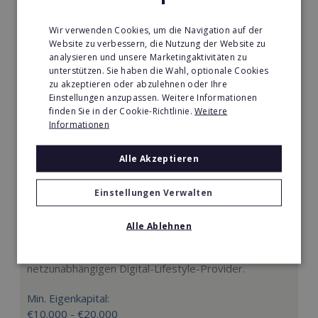
Wir verwenden Cookies, um die Navigation auf der
Website zu verbessern, die Nutzung der Website zu
analysieren und unsere Marketingaktivitäten zu
unterstützen. Sie haben die Wahl, optionale Cookies
zu akzeptieren oder abzulehnen oder Ihre
Einstellungen anzupassen. Weitere Informationen
finden Sie in der Cookie-Richtlinie.
Weitere
Informationen
Alle Akzeptieren
Einstellungen Verwalten
freenet
Alle Ablehnen
Ihr Einstieg in die Telekommunikation: Werden Sie
jetzt Franchise-Partner bei Deutschlands größtem
netzunabhängigen Digital-Lifestyle-Provider.
Min. Eigenkapital:
€10.000 - €20.000