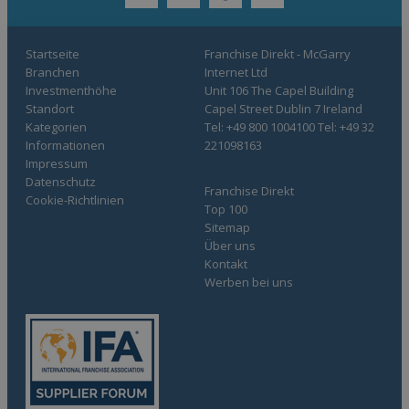
twitter
youtube
facebook
linkedin
Startseite
Franchise Direkt - McGarry
Branchen
Internet Ltd
Investmenthöhe
Unit 106 The Capel Building
Standort
Capel Street Dublin 7 Ireland
Kategorien
Tel: +49 800 1004100 Tel: +49 32
Informationen
221098163
Impressum
Datenschutz
Franchise Direkt
Cookie-Richtlinien
Top 100
Sitemap
Über uns
Kontakt
Werben bei uns