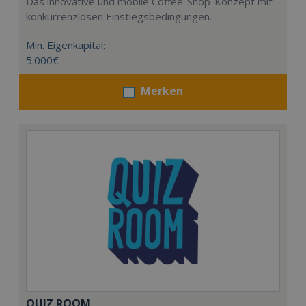
Das innovative und mobile Coffee-Shop-Konzept mit
konkurrenzlosen Einstiegsbedingungen.
Min. Eigenkapital:
5.000€
Merken
QUIZ ROOM