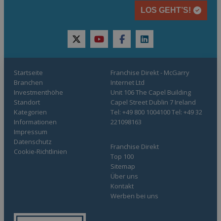
LOS GEHT’S!
twitter
youtube
facebook
linkedin
Startseite
Franchise Direkt - McGarry
Branchen
Internet Ltd
Investmenthöhe
Unit 106 The Capel Building
Standort
Capel Street Dublin 7 Ireland
Kategorien
Tel: +49 800 1004100 Tel: +49 32
Informationen
221098163
Impressum
Datenschutz
Franchise Direkt
Cookie-Richtlinien
Top 100
Sitemap
Über uns
Kontakt
Werben bei uns