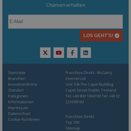
Chancen erhalten
LOS GEHT’S!
twitter
youtube
facebook
linkedin
Startseite
Franchise Direkt - McGarry
Branchen
Internet Ltd
Investmenthöhe
Unit 106 The Capel Building
Standort
Capel Street Dublin 7 Ireland
Kategorien
Tel: +49 800 1004100 Tel: +49 32
Informationen
221098163
Impressum
Datenschutz
Franchise Direkt
Cookie-Richtlinien
Top 100
Sitemap