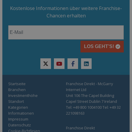
Kostenlose Informationen über weitere Franchise-
Chancen erhalten
LOS GEHT’S!
twitter
youtube
facebook
linkedin
Startseite
Franchise Direkt - McGarry
Branchen
Internet Ltd
Investmenthöhe
Unit 106 The Capel Building
Standort
Capel Street Dublin 7 Ireland
Kategorien
Tel: +49 800 1004100 Tel: +49 32
Informationen
221098163
Impressum
Datenschutz
Franchise Direkt
Cookie-Richtlinien