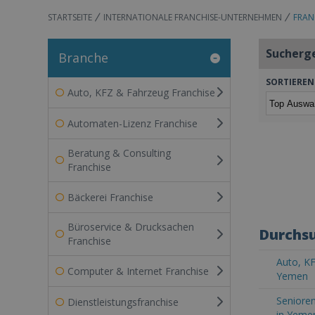
STARTSEITE
INTERNATIONALE FRANCHISE-UNTERNEHMEN
FRAN
Sucherg
Branche
SORTIEREN
Auto, KFZ & Fahrzeug Franchise
Automaten-Lizenz Franchise
Beratung & Consulting
Franchise
Bäckerei Franchise
Büroservice & Drucksachen
Durchsu
Franchise
Auto, KF
Computer & Internet Franchise
Yemen
Senioren
Dienstleistungsfranchise
in Yeme