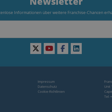
Newsletter
enlose Informationen über weitere Franchise-Chancen erh
twitter
youtube
facebook
linkedin
Impressum
Franc
Datenschutz
Unit 
Cookie-Richtlinien
Capel
Tel: 