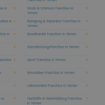
se in
Mode & Schmuck Franchise in
Yemen
chise in
Reinigung & Reparatur Franchise in
Yemen
hise in
Einzelhandel Franchise in Yemen
n
Dienstleistungsfranchise in Yemen
ranchise
Sport Franchise in Yemen
n
Immobilien Franchise in Yemen
Lebensmittel Franchise in Yemen
 in
Nachhilfe & Weiterbildung Franchise
in Yemen