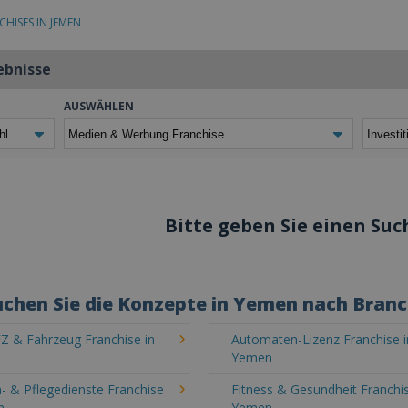
CHISES IN JEMEN
ebnisse
AUSWÄHLEN
Bitte geben Sie einen Such
chen Sie die Konzepte in Yemen nach Bran
Z & Fahrzeug Franchise in
Automaten-Lizenz Franchise i
Yemen
- & Pflegedienste Franchise
Fitness & Gesundheit Franchis
n
Yemen