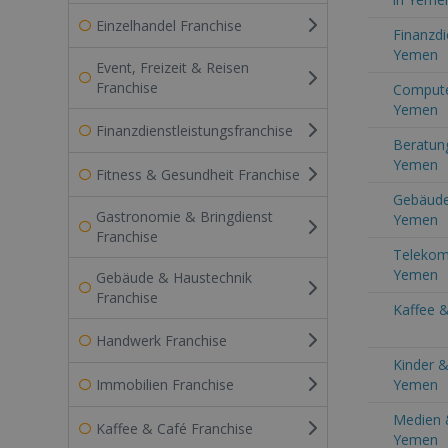
Einzelhandel Franchise
Finanzdi
Yemen
Event, Freizeit & Reisen
Franchise
Computer
Yemen
Finanzdienstleistungsfranchise
Beratung
Yemen
Fitness & Gesundheit Franchise
Gebäude
Gastronomie & Bringdienst
Yemen
Franchise
Telekom
Yemen
Gebäude & Haustechnik
Franchise
Kaffee 
Handwerk Franchise
Kinder &
Immobilien Franchise
Yemen
Medien 
Kaffee & Café Franchise
Yemen