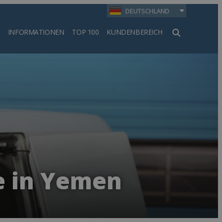
DEUTSCHLAND
INFORMATIONEN
TOP 100
KUNDENBEREICH
en
e in Yemen