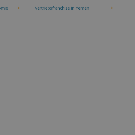
omie
Vertriebsfranchise in Yemen