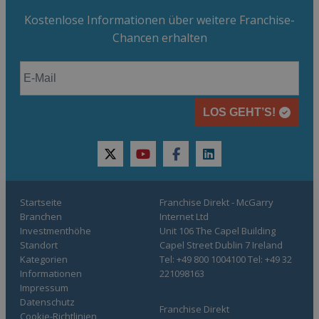
Kostenlose Informationen über weitere Franchise-
Chancen erhalten
LOS GEHT’S!
twitter
youtube
facebook
linkedin
Startseite
Franchise Direkt - McGarry
Branchen
Internet Ltd
Investmenthöhe
Unit 106 The Capel Building
Standort
Capel Street Dublin 7 Ireland
Kategorien
Tel: +49 800 1004100 Tel: +49 32
Informationen
221098163
Impressum
Datenschutz
Franchise Direkt
Cookie-Richtlinien