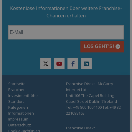
Kostenlose Informationen über weitere Franchise-
Chancen erhalten
LOS GEHT’S!
twitter
youtube
facebook
linkedin
Startseite
Franchise Direkt - McGarry
Branchen
Internet Ltd
Investmenthöhe
Unit 106 The Capel Building
Standort
Capel Street Dublin 7 Ireland
Kategorien
Tel: +49 800 1004100 Tel: +49 32
Informationen
221098163
Impressum
Datenschutz
Franchise Direkt
Cookie-Richtlinien