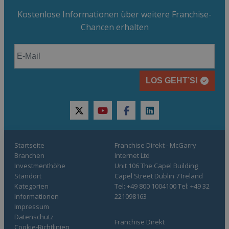
Kostenlose Informationen über weitere Franchise-
Chancen erhalten
LOS GEHT’S!
twitter
youtube
facebook
linkedin
Startseite
Franchise Direkt - McGarry
Branchen
Internet Ltd
Investmenthöhe
Unit 106 The Capel Building
Standort
Capel Street Dublin 7 Ireland
Kategorien
Tel: +49 800 1004100 Tel: +49 32
Informationen
221098163
Impressum
Datenschutz
Franchise Direkt
Cookie-Richtlinien