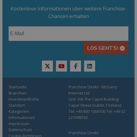
Kostenlose Informationen über weitere Franchise-
Chancen erhalten
LOS GEHT’S!
twitter
youtube
facebook
linkedin
Startseite
Franchise Direkt - McGarry
Branchen
Internet Ltd
Investmenthöhe
Unit 106 The Capel Building
Standort
Capel Street Dublin 7 Ireland
Kategorien
Tel: +49 800 1004100 Tel: +49 32
Informationen
221098163
Impressum
Datenschutz
Franchise Direkt
Cookie-Richtlinien