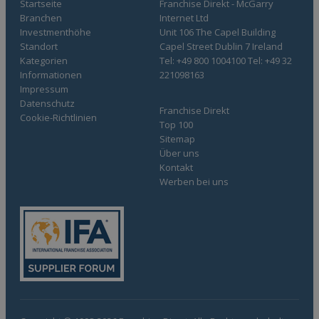
Startseite
Franchise Direkt - McGarry
Branchen
Internet Ltd
Investmenthöhe
Unit 106 The Capel Building
Standort
Capel Street Dublin 7 Ireland
Kategorien
Tel: +49 800 1004100 Tel: +49 32
Informationen
221098163
Impressum
Datenschutz
Franchise Direkt
Cookie-Richtlinien
Top 100
Sitemap
Über uns
Kontakt
Werben bei uns