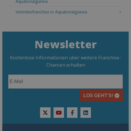
Äquatorialguinea
Vertriebsfranchise in Äquatorialguinea
Newsletter
Kostenlose Informationen über weitere Franchise-
Chancen erhalten
LOS GEHT’S!
twitter
youtube
facebook
linkedin