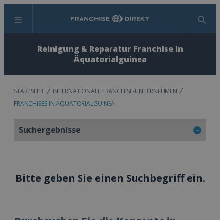
Menü
Suchen
Reinigung & Reparatur Franchise in
Äquatorialguinea
STARTSEITE
INTERNATIONALE FRANCHISE-UNTERNEHMEN
FRANCHISES IN ÄQUATORIALGUINEA
Suchergebnisse
Bitte geben Sie einen Suchbegriff ein.