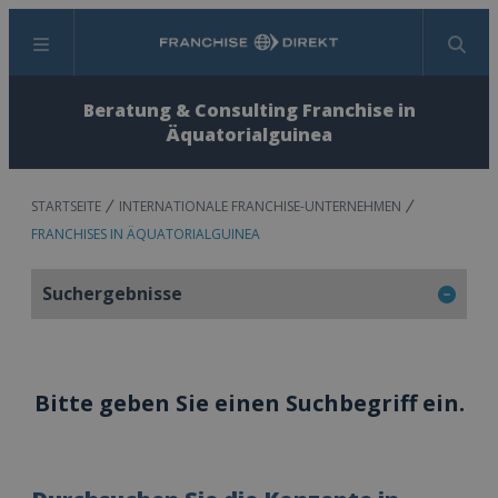
Menü
Suchen
Beratung & Consulting Franchise in
Äquatorialguinea
STARTSEITE
INTERNATIONALE FRANCHISE-UNTERNEHMEN
FRANCHISES IN ÄQUATORIALGUINEA
Suchergebnisse
Bitte geben Sie einen Suchbegriff ein.