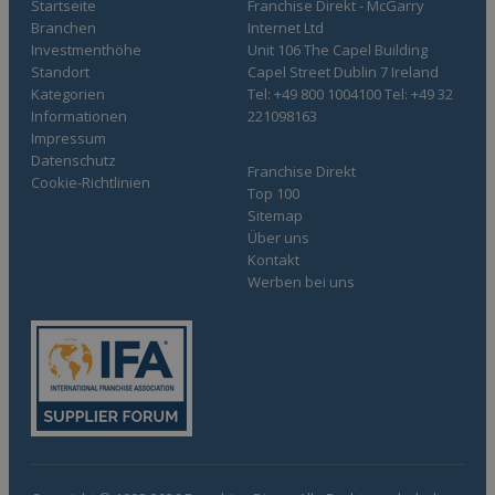
Startseite
Franchise Direkt - McGarry
Branchen
Internet Ltd
Investmenthöhe
Unit 106 The Capel Building
Standort
Capel Street Dublin 7 Ireland
Kategorien
Tel: +49 800 1004100 Tel: +49 32
Informationen
221098163
Impressum
Datenschutz
Franchise Direkt
Cookie-Richtlinien
Top 100
Sitemap
Über uns
Kontakt
Werben bei uns