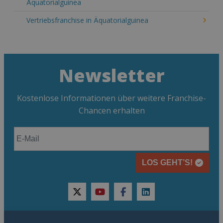
Äquatorialguinea
Vertriebsfranchise in Äquatorialguinea
Newsletter
Kostenlose Informationen über weitere Franchise-
Chancen erhalten
LOS GEHT’S!
twitter
youtube
facebook
linkedin